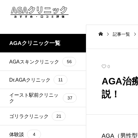
記事一覧
AGAクリニック一覧
AGAスキンクリニック
56
0
AGA治
Dr.AGAクリニック
11
説！
イースト駅前クリニッ
37
ク
ゴリラクリニック
21
体験談
4
AGA（男性