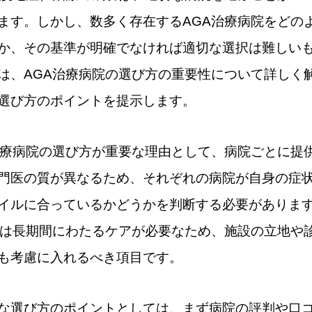
ます。しかし、数多く存在するAGA治療病院をどの
か、その基準が明確でなければ適切な選択は難しい
は、AGA治療病院の選び方の重要性について詳しく
選び方のポイントを提示します。
治療病院の選び方が重要な理由として、病院ごとに提
門医の質が異なるため、それぞれの病院が自身の症
イルに合っているかどうかを判断する必要がありま
療は長期間にわたるケアが必要なため、施設の立地や
も考慮に入れるべき項目です。
な選び方のポイントとしては、まず病院の評判や口