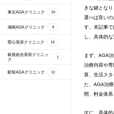
きな鍵となり
東京AGAクリニック
10
選べば良いの
す。本記事で
湘南AGAクリニック
9
し、具体的な
聖心美容クリニック
10
銀座総合美容クリニッ
まず、AGA
1
ク
治療内容や専
駅前AGAクリニック
12
算、生活スタ
た、AGA治
間、料金体系
次に、具体的