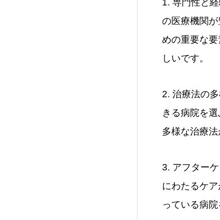
1. 専門性
の医療機関が
めの重要な要
しいです。
2. 治療法
きる病院を選
多様な治療法
3. アフタ
にわたるケア
っている病院