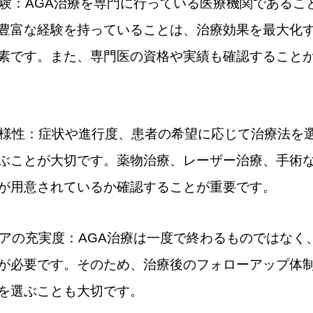
と経験：AGA治療を専門に行っている医療機関であるこ
豊富な経験を持っていることは、治療効果を最大化
素です。また、専門医の資格や実績も確認すること
の多様性：症状や進行度、患者の希望に応じて治療法を
ぶことが大切です。薬物治療、レーザー治療、手術
が用意されているか確認することが重要です。
ーケアの充実度：AGA治療は一度で終わるものではなく
が必要です。そのため、治療後のフォローアップ体
を選ぶことも大切です。