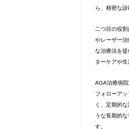
ら、精密な診
二つ目の役割
やレーザー治
な治療法を提
ターケアや生
AGA治療病
フォローアッ
く、定期的な
うな長期的な
す。