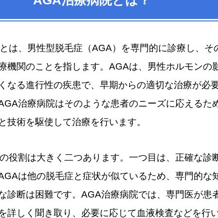
院とは、男性型脱毛症（AGA）を専門的に診療し、そ
療機関のことを指します。AGAは、男性ホルモンの
くなる進行性の疾患で、早期からの適切な治療が必
AGA治療病院はそのような患者のニーズに応えるた
と技術を駆使して治療を行います。
院の役割は大きく二つあります。一つ目は、正確な診
AGAは他の脱毛症と症状が似ているため、専門的な
な診断は困難です。AGA治療病院では、専門医が患
を詳しく聞き取り、必要に応じて血液検査などを行