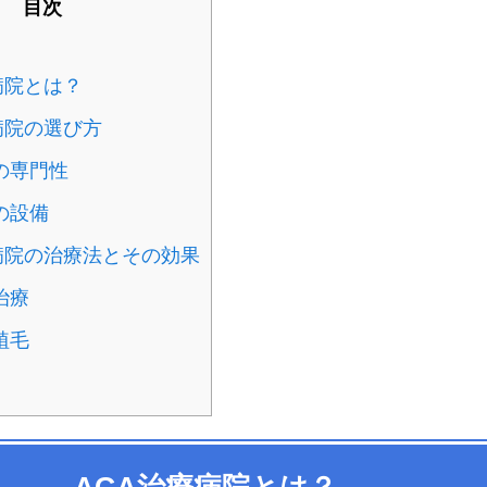
目次
病院とは？
病院の選び方
の専門性
の設備
病院の治療法とその効果
治療
植毛
AGA治療病院とは？