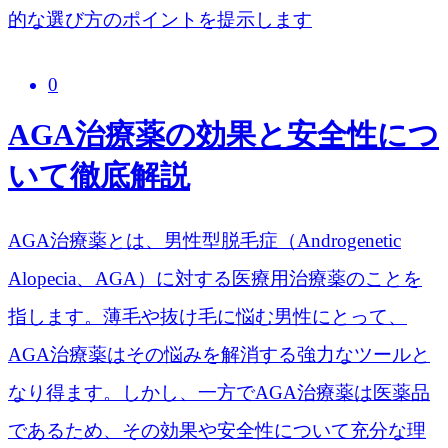
的な選び方のポイントを提示します
0
AGA治療薬の効果と安全性につ
いて徹底解説
AGA治療薬とは、男性型脱毛症（Androgenetic
Alopecia、AGA）に対する医療用治療薬のことを
指します。薄毛や抜け毛に悩む男性にとって、
AGA治療薬はその悩みを解消する強力なツールと
なり得ます。しかし、一方でAGA治療薬は医薬品
であるため、その効果や安全性について充分な理