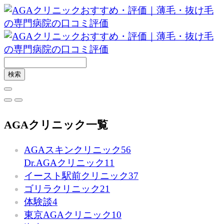
AGAクリニック一覧
AGAスキンクリニック
56
Dr.AGAクリニック
11
イースト駅前クリニック
37
ゴリラクリニック
21
体験談
4
東京AGAクリニック
10