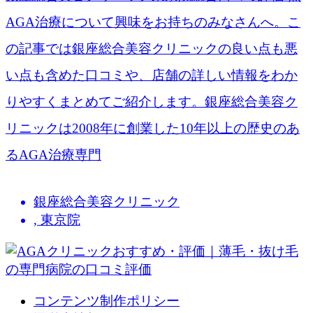
AGA治療について興味をお持ちのみなさんへ。こ
の記事では銀座総合美容クリニックの良い点も悪
い点も含めた口コミや、店舗の詳しい情報をわか
りやすくまとめてご紹介します。銀座総合美容ク
リニックは2008年に創業した10年以上の歴史のあ
るAGA治療専門
銀座総合美容クリニック
,
東京院
コンテンツ制作ポリシー