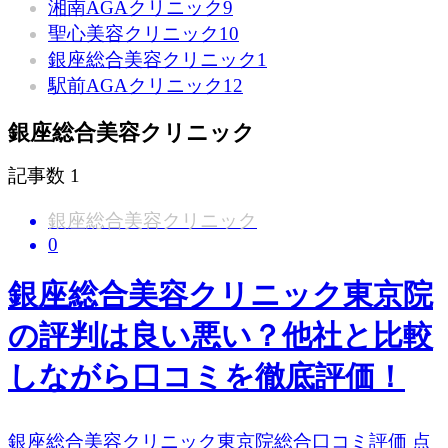
湘南AGAクリニック
9
聖心美容クリニック
10
銀座総合美容クリニック
1
駅前AGAクリニック
12
銀座総合美容クリニック
記事数
1
銀座総合美容クリニック
0
銀座総合美容クリニック東京院
の評判は良い悪い？他社と比較
しながら口コミを徹底評価！
銀座総合美容クリニック東京院総合口コミ評価 点