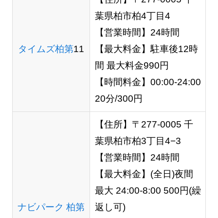
葉県柏市柏4丁目4
【営業時間】24時間
タイムズ柏第
11
【最大料金】駐車後12時
間 最大料金990円
【時間料金】00:00-24:00
20分/300円
【住所】〒277-0005 千
葉県柏市柏3丁目4−3
【営業時間】24時間
【最大料金】(全日)夜間
最大 24:00-8:00 500円(繰
ナビパーク 柏第
返し可)