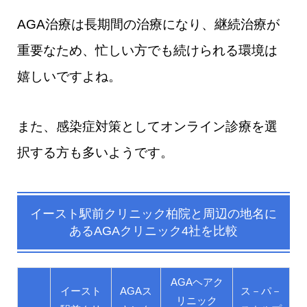
AGA治療は長期間の治療になり、継続治療が
重要なため、忙しい方でも続けられる環境は
嬉しいですよね。
また、感染症対策としてオンライン診療を選
択する方も多いようです。
イースト駅前クリニック柏院と
周辺の地名
に
あるAGAクリニック4社を比較
AGAヘアク
イースト
AGAス
ス－パ－
リニック