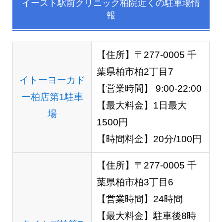
イースト駅前クリニック柏院近くの駐車場情
報
【住所】〒277-0005 千
葉県柏市柏2丁目7
イトーヨーカド
【営業時間】 9:00‐22:00
ー柏店第1駐車
【最大料金】1日最大
場
1500円
【時間料金】20分/100円
【住所】〒277-0005 千
葉県柏市柏3丁目6
【営業時間】24時間
【最大料金】駐車後8時