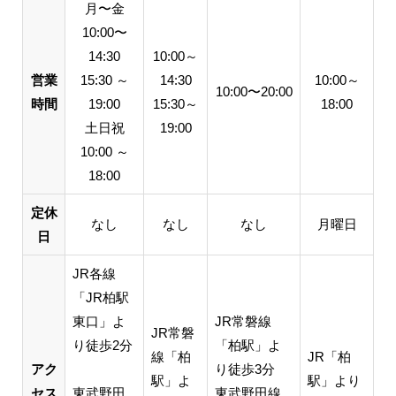
月〜金
10:00〜
14:30
10:00～
営業
15:30 ～
14:30
10:00～
10:00〜20:00
時間
19:00
15:30～
18:00
土日祝
19:00
10:00 ～
18:00
定休
なし
なし
なし
月曜日
日
JR各線
「JR柏駅
東口」よ
JR常磐線
JR常磐
り徒歩2分
「柏駅」よ
線「柏
JR「柏
アク
り徒歩3分
駅」よ
駅」より
セス
東武野田
東武野田線