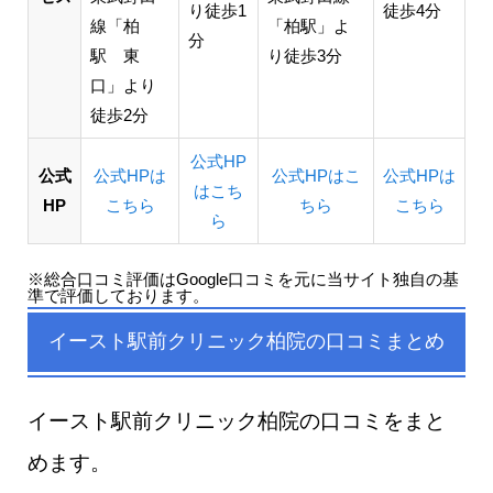
り徒歩1
徒歩4分
線「柏
「柏駅」よ
分
駅 東
り徒歩3分
口」より
徒歩2分
公式HP
公式
公式HPは
公式HPはこ
公式HPは
はこち
HP
こちら
ちら
こちら
ら
※総合口コミ評価はGoogle口コミを元に当サイト独自の基
準で評価しております。
イースト駅前クリニック柏院の口コミまとめ
イースト駅前クリニック柏院の口コミをまと
めます。