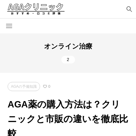
オンライン治療
2
AGAの予備知識
0
AGA薬の購入方法は？クリ
ニックと市販の違いを徹底比
較