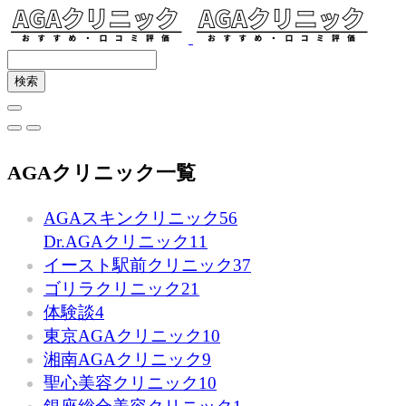
AGAクリニック一覧
AGAスキンクリニック
56
Dr.AGAクリニック
11
イースト駅前クリニック
37
ゴリラクリニック
21
体験談
4
東京AGAクリニック
10
湘南AGAクリニック
9
聖心美容クリニック
10