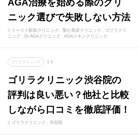
AGA治療を始める際のクリ
ニック選びで失敗しない方法
イースト駅前クリニック
,
聖心美容クリニック
,
ゴリラクリ
ニック
,
Dr.AGAクリニック
,
AGAスキンクリニック
ゴリラクリニック
0
ゴリラクリニック渋谷院の
評判は良い悪い？他社と比較
しながら口コミを徹底評価！
ゴリラクリニック
,
渋谷院