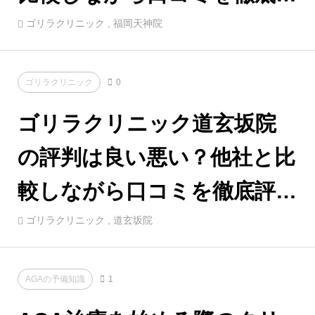
価！
ゴリラクリニック
,
福岡天神院
ゴリラクリニック
0
ゴリラクリニック道玄坂院
の評判は良い悪い？他社と比
較しながら口コミを徹底評
価！
ゴリラクリニック
,
道玄坂院
AGAの予備知識
1