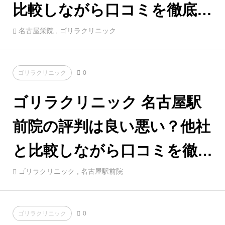
比較しながら口コミを徹底評
価！
名古屋栄院
,
ゴリラクリニック
ゴリラクリニック
0
ゴリラクリニック 名古屋駅
前院の評判は良い悪い？他社
と比較しながら口コミを徹底
評価！
ゴリラクリニック
,
名古屋駅前院
ゴリラクリニック
0