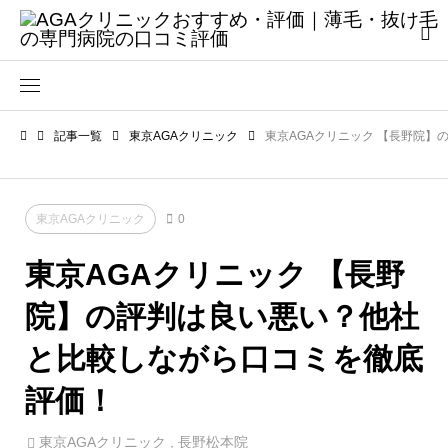
記事一覧
東京AGAクリニック
東京AGAクリニック 【長野院
東京AGAクリニック
0
東京AGAクリニック 【長野
院】の評判は良い悪い？他社
と比較しながら口コミを徹底
評価！
東京AGAクリニック
,
長野松本院