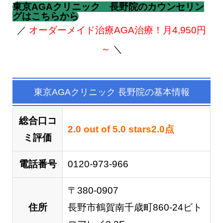
東京AGAクリニック 長野院のカウンセリン
グはこちらから
／
オーダーメイド治療AGA治療！月4,950円
～
＼
東京AGAクリニック
長野院の基本情報
総合口コ
2.0 out of 5.0 stars
2.0
点
ミ評価
電話番号
0120-973-966
〒380-0907
住所
長野市鶴賀南千歳町860-24ビト