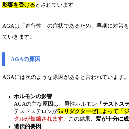
影響を受ける
とされています。
AGAは「進行性」の症状であるため、早期に対策
ていきます。
AGAの原因
AGAには次のような原因があると言われています
ホルモンの影響
AGAの主な原因は、男性ホルモン
「テストス
テストステロンが
5αリダクターゼによって「
クルが短縮されます。
この結果、
髪が十分に成
遺伝的要因