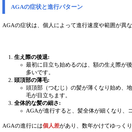
AGAの症状と進行パターン
AGAの症状は、個人によって進行速度や範囲が異
生え際の後退:
最初に目立ち始めるのは、額の生え際が
多いです。
頭頂部の薄毛:
頭頂部（つむじ）の髪が薄くなり始め、
毛が目立ちます。
全体的な髪の細さ:
AGAが進行すると、髪全体が細くなり、
AGAの進行には
個人差
があり、数年かけてゆっく