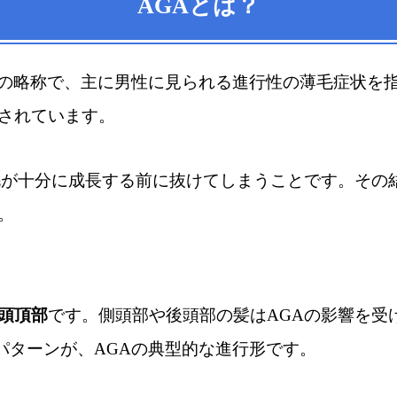
AGAとは？
の略称で、主に男性に見られる進行性の薄毛症状を
されています。
毛が十分に成長する前に抜けてしまうことです。その
。
頭頂部
です。側頭部や後頭部の髪はAGAの影響を受
パターンが、AGAの典型的な進行形です。