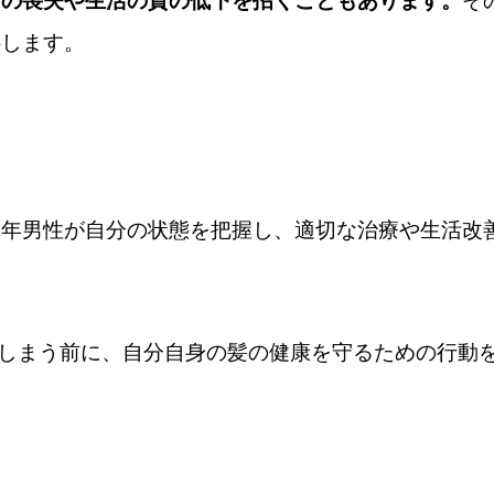
信の喪失や生活の質の低下を招くこともあります。
そ
供します。
中年男性が自分の状態を把握し、適切な治療や生活改
しまう前に、自分自身の髪の健康を守るための行動