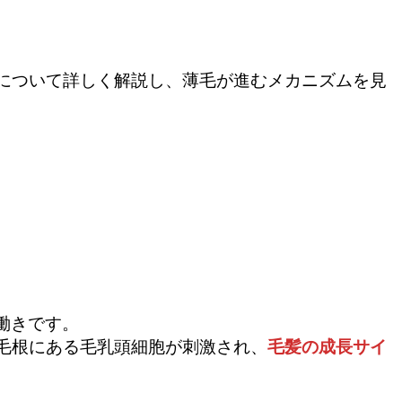
因について詳しく解説し、薄毛が進むメカニズムを見
働きです。
毛根にある毛乳頭細胞が刺激され、
毛髪の成長サイ