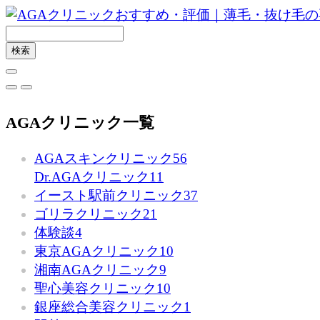
AGAクリニック一覧
AGAスキンクリニック
56
Dr.AGAクリニック
11
イースト駅前クリニック
37
ゴリラクリニック
21
体験談
4
東京AGAクリニック
10
湘南AGAクリニック
9
聖心美容クリニック
10
銀座総合美容クリニック
1