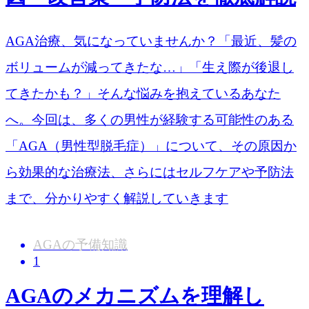
AGA治療、気になっていませんか？「最近、髪の
ボリュームが減ってきたな…」「生え際が後退し
てきたかも？」そんな悩みを抱えているあなた
へ。今回は、多くの男性が経験する可能性のある
「AGA（男性型脱毛症）」について、その原因か
ら効果的な治療法、さらにはセルフケアや予防法
まで、分かりやすく解説していきます
AGAの予備知識
1
AGAのメカニズムを理解し