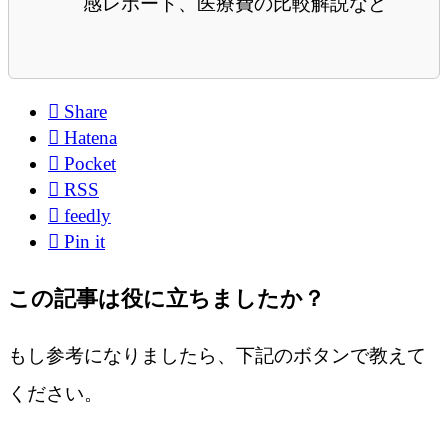
感レポート、医療費の比較解説など

Share

Hatena

Pocket

RSS

feedly

Pin it
この記事は役に立ちましたか？
もし参考になりましたら、下記のボタンで教えて
ください。