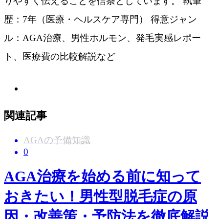
りやすく伝えることを信条としています。 執筆
歴：7年（医療・ヘルスケア専門） 得意ジャン
ル：AGA治療、男性ホルモン、発毛実感レポー
ト、医療費の比較解説など
関連記事
AGAの予備知識
0
AGA治療を始める前に知って
おきたい！男性型脱毛症の原
因・改善策・予防法を徹底解説