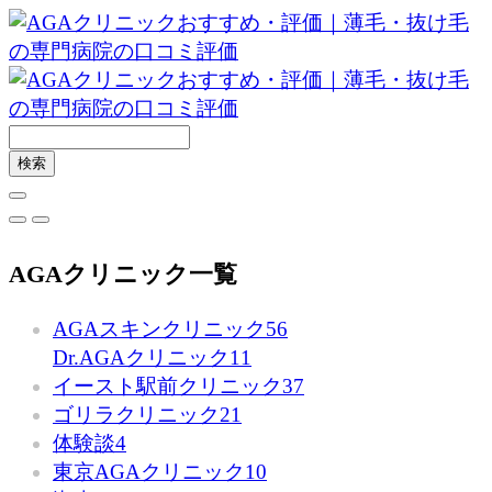
AGAクリニック一覧
AGAスキンクリニック
56
Dr.AGAクリニック
11
イースト駅前クリニック
37
ゴリラクリニック
21
体験談
4
東京AGAクリニック
10