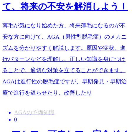
て、将来の不安を解消しよう！
薄毛が気になり始めた方、将来薄毛になるのが不
安な方に向けて、AGA（男性型脱毛症）のメカニ
ズムを分かりやすく解説します。原因や症状、進
行パターンなどを理解し、正しい知識を身につけ
ることで、適切な対策を立てることができます。
AGAは進行性の脱毛症ですが、早期発見・早期治
療で進行を遅らせたり、改善したり
AGAの予備知識
0