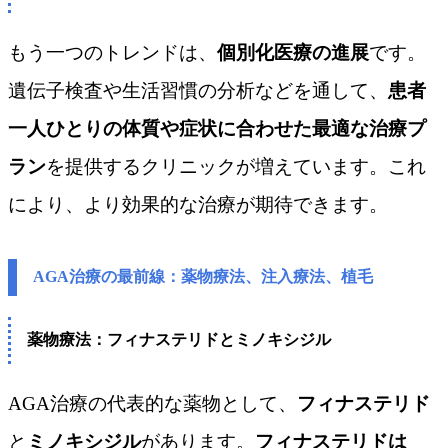
もう一つのトレンドは、
個別化医療の進展
です。
遺伝子検査や生活習慣の分析などを通して、
患者
一人ひとりの体質や症状に合わせた最適な治療プ
ラン
を提供するクリニックが増えています。これ
により、より効果的な治療が期待できます。
AGA治療の最前線：薬物療法、注入療法、植毛
薬物療法：フィナステリドとミノキシジル
AGA治療の代表的な薬物として、
フィナステリド
と
ミノキシジル
があります。
フィナステリドは