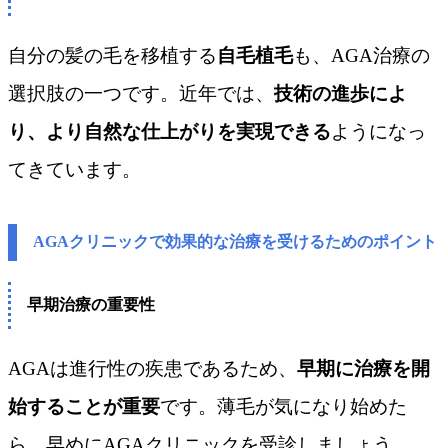
自分の髪の毛を移植する
自毛植毛
も、AGA治療の
選択肢の一つです。近年では、
技術の進歩によ
り、より自然な仕上がりを実現できる
ようになっ
てきています。
AGAクリニックで効果的な治療を受けるためのポイント
早期治療の重要性
AGAは進行性の疾患であるため、
早期に治療を開
始することが重要
です。薄毛が気になり始めた
ら、早めにAGAクリニックを受診しましょう。