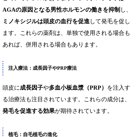
AGAの原因となる男性ホルモンの働きを抑制
し、
ミノキシジルは頭皮の血行を促進
して発毛を促し
ます。これらの薬剤は、単独で使用される場合も
あれば、併用される場合もあります。
注入療法：成長因子やPRP療法
頭皮に
成長因子
や
多血小板血漿（PRP）
を注入す
る治療法も注目されています。これらの成分は、
発毛を促進する効果
が期待されています。
植毛：自毛植毛の進化