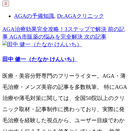
0
AGAの予備知識
,
Dr.AGAクリニック
AGA治療効果完全攻略！3ステップで解決
前の記
事
AGA市販薬の悩みを完全解決
次の記事
田中 健一（たなか けんいち）
医療・美容分野専門のフリーライター。AGA・薄
毛治療・メンズ美容の記事を多数執筆。 特にAGA
治療や薄毛対策に関しては、全国50院以上のクリ
ニック取材・記事制作に携わっており、実際に発
毛治療を経験した視点から、ユーザー目線でわか