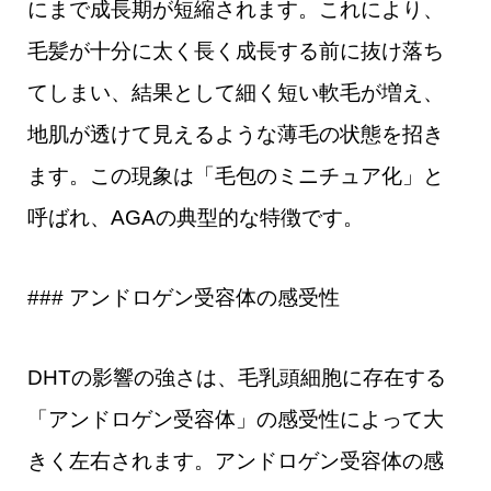
にまで成長期が短縮されます。これにより、
毛髪が十分に太く長く成長する前に抜け落ち
てしまい、結果として細く短い軟毛が増え、
地肌が透けて見えるような薄毛の状態を招き
ます。この現象は「毛包のミニチュア化」と
呼ばれ、AGAの典型的な特徴です。
### アンドロゲン受容体の感受性
DHTの影響の強さは、毛乳頭細胞に存在する
「アンドロゲン受容体」の感受性によって大
きく左右されます。アンドロゲン受容体の感