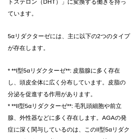
トステロン（DHT）」に変換する働きを持っ
ています。
5αリダクターゼには、主に以下の2つのタイプ
が存在します。
* **I型5αリダクターゼ**: 皮脂腺に多く存在
し、頭皮全体に広く分布しています。皮脂の
分泌を促進する作用があります。
* **II型5αリダクターゼ**: 毛乳頭細胞や前立
腺、外性器などに多く存在します。AGAの発
症に深く関与しているのは、このII型5αリダク