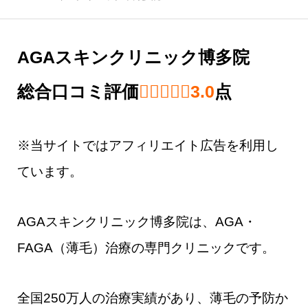
AGAスキンクリニック博多院
総合口コミ評価
3.0 out of 5.0 
3.0
点
※当サイトではアフィリエイト広告を利用し
ています。
AGAスキンクリニック博多院は、AGA・
FAGA（薄毛）治療の専門クリニックです。
全国250万人の治療実績があり、薄毛の予防か