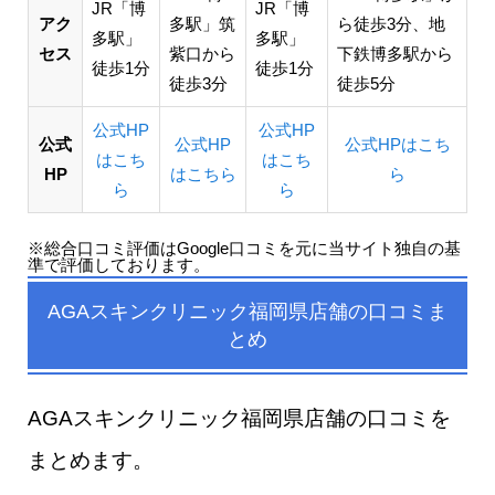
JR「博
JR「博
アク
多駅」筑
ら徒歩3分、地
多駅」
多駅」
セス
紫口から
下鉄博多駅から
徒歩1分
徒歩1分
徒歩3分
徒歩5分
公式HP
公式HP
公式
公式HP
公式HPはこち
はこち
はこち
HP
はこちら
ら
ら
ら
※総合口コミ評価はGoogle口コミを元に当サイト独自の基
準で評価しております。
AGAスキンクリニック福岡県店舗の口コミま
とめ
AGAスキンクリニック福岡県店舗の口コミを
まとめます。