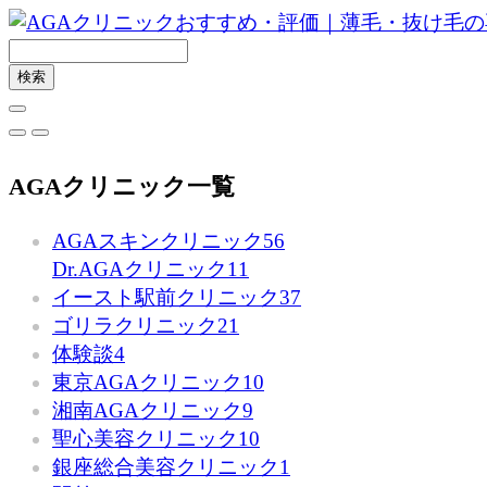
AGAクリニック一覧
AGAスキンクリニック
56
Dr.AGAクリニック
11
イースト駅前クリニック
37
ゴリラクリニック
21
体験談
4
東京AGAクリニック
10
湘南AGAクリニック
9
聖心美容クリニック
10
銀座総合美容クリニック
1