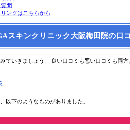
る質問
セリングはこちらから
GAスキンクリニック大阪梅田院
の口
てみていきましょう。 良い口コミも悪い口コミも両方
ミ
は、以下のようなものがありました。