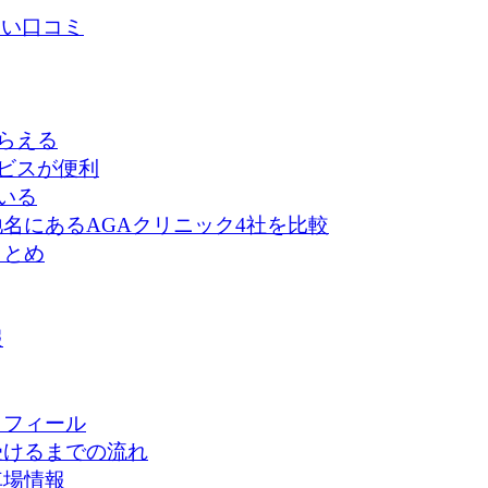
良い口コミ
らえる
ビスが便利
いる
名にあるAGAクリニック4社を比較
まとめ
報
ロフィール
受けるまでの流れ
車場情報