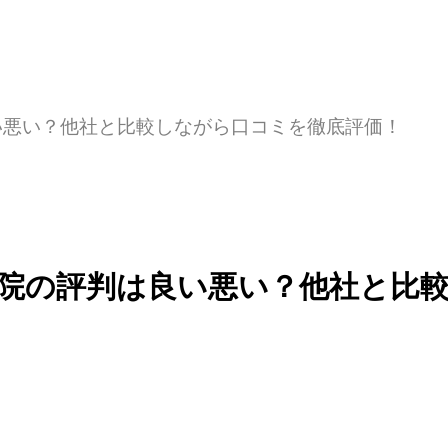
い悪い？他社と比較しながら口コミを徹底評価！
田院の評判は良い悪い？他社と比