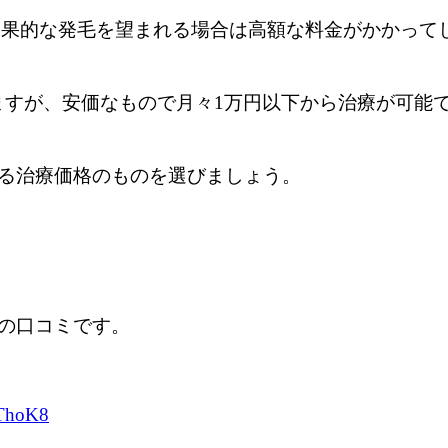
効果的な発毛を望まれる場合は高額な料金がかかって
ますが、安価なもので月々1万円以下から治療が可能
る治療価格のものを選びましょう。
の口コミです。
aThoK8