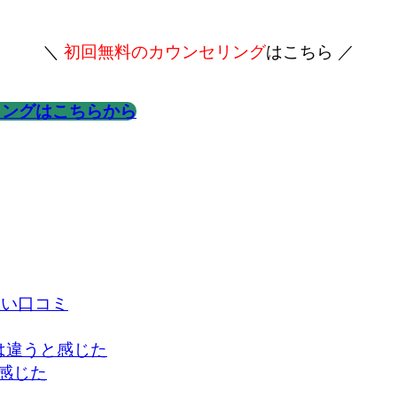
＼
初回無料のカウンセリング
はこちら ／
リングはこちらから
悪い口コミ
は違うと感じた
感じた