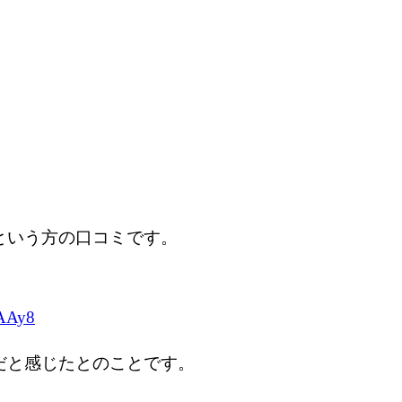
という方の口コミです。
jAAy8
だと感じたとのことです。