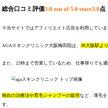
総合口コミ評価
3.0 out of 5.0 stars
3.0
点
※当サイトではアフィリエイト広告を利用していま
AGAスキンクリニック大阪梅田院は、
JR大阪駅よ
また、22時まで営業しているため、仕事帰りでも
独自の治療法や育毛シャンプーの販売
など、薄毛を
す。