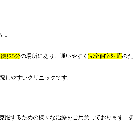
す。
り徒歩5分
の場所にあり、通いやすく
完全個室対応
の
通院しやすいクリニックです。
克服するための様々な治療をご用意しております。