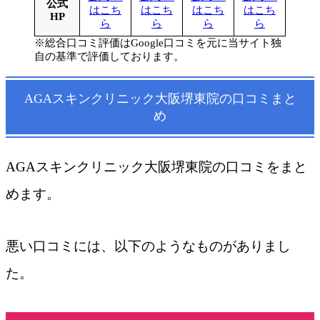
公式
はこち
はこち
はこち
はこち
HP
ら
ら
ら
ら
※総合口コミ評価はGoogle口コミを元に当サイト独
自の基準で評価しております。
AGAスキンクリニック大阪堺東院の口コミまと
め
AGAスキンクリニック大阪堺東院の口コミをまと
めます。
悪い口コミには、以下のようなものがありまし
た。