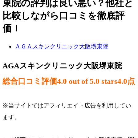
東院の評判は良い悪い？他社と
比較しながら口コミを徹底評
価！
ＡＧＡスキンクリニック大阪堺東院
AGAスキンクリニック大阪堺東院
総合口コミ評価
4.0 out of 5.0 stars
4.0
点
※当サイトではアフィリエイト広告を利用してい
ます。