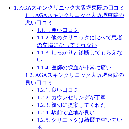
1.
AGAスキンクリニック大阪堺東院の口コミ
1.1.
AGAスキンクリニック大阪堺東院の
悪い口コミ
1.1.1.
悪い口コミ
1.1.2.
他のクリニックに比べて患者
の立場になってくれない
1.1.3.
しっかりと診断してもらえな
い
1.1.4.
医師の採血が非常に痛い
1.2.
AGAスキンクリニック大阪堺東院の
良い口コミ
1.2.1.
良い口コミ
1.2.2.
カウンセリングが丁寧
1.2.3.
親切に提案してくれた
1.2.4.
駅前で立地が良い
1.2.5.
クリニックは綺麗で空いてい
る