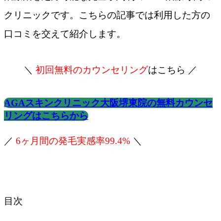
クリニックです。こちらの記事では利用した方の
口コミを交えて紹介します。
＼
初回無料のカウンセリング
はこちら ／
AGAスキンクリニック大阪堺東院の無料カウンセ
リングはこちらから
／
6ヶ月間の発毛実感率99.4%
＼
目次