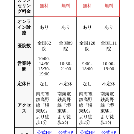
セリン
無料
無料
無料
無料
グ料金
オンラ
イン診
あり
あり
あり
あり
療
全国62
全国89
全国128
全国111
医院数
院
院
院
院
10:00-
営業時
14:30
10:30-
9:00-
10:00-
15:30-
21:00
18:00
19:00
間
19:00
定休日
なし
不定休
なし
不定休
南海電
南海電
南海電
南海電
鉄高野
鉄高野
鉄高野
鉄高野
アクセ
線「堺
線「堺
線「堺
線「堺
ス
東駅」
東駅」
東駅」
東駅」
より徒
より徒
より徒
より徒
歩1分
歩5分
歩2分
歩1分
公式HP
公式HP
公式HP
公式HP