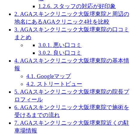
1.2.6.
スタッフの対応が好印象
2.
AGAスキンクリニック大阪堺東院と周辺の
地名にあるAGAクリニック4社を比較
3.
AGAスキンクリニック大阪堺東院の口コミ
まとめ
3.0.1.
悪い口コミ
3.0.2.
良い口コミ
4.
AGAスキンクリニック大阪堺東院の基本情
報
4.1.
Googleマップ
4.2.
ストリートビュー
5.
AGAスキンクリニック大阪堺東院の院長プ
ロフィール
6.
AGAスキンクリニック大阪堺東院で施術を
受けるまでの流れ
7.
AGAスキンクリニック大阪堺東院近くの駐
車場情報