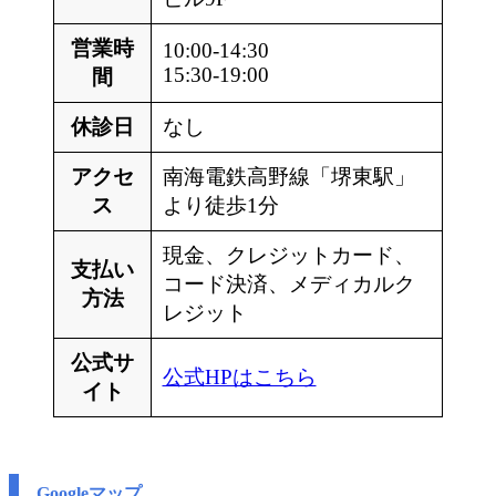
営業時
10:00-14:30
15:30-19:00
間
休診日
なし
アクセ
南海電鉄高野線「堺東駅」
ス
より徒歩1分
現金、クレジットカード、
支払い
コード決済、メディカルク
方法
レジット
公式サ
公式HPはこちら
イト
Googleマップ