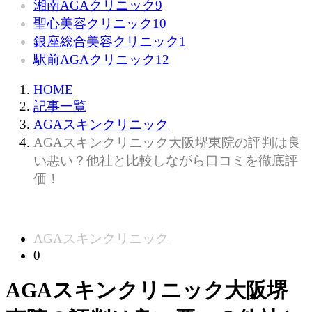
湘南AGAクリニック
9
聖心美容クリニック
10
銀座総合美容クリニック
1
駅前AGAクリニック
12
HOME
記事一覧
AGAスキンクリニック
AGAスキンクリニック大阪堺東院の評判は良
い悪い？他社と比較しながら口コミを徹底評
価！
AGAスキンクリニック
0
AGAスキンクリニック大阪堺