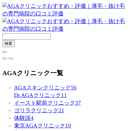
AGAクリニック一覧
AGAスキンクリニック
56
Dr.AGAクリニック
11
イースト駅前クリニック
37
ゴリラクリニック
21
体験談
4
東京AGAクリニック
10