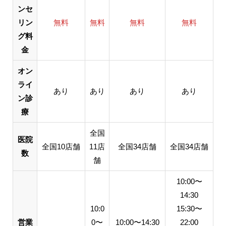
ンセ
リン
無料
無料
無料
無料
グ料
金
オン
ライ
あり
あり
あり
あり
ン診
療
全国
医院
全国10店舗
11店
全国34店舗
全国34店舗
数
舗
10:00〜
14:30
10:0
15:30〜
営業
0〜
10:00〜14:30
22:00