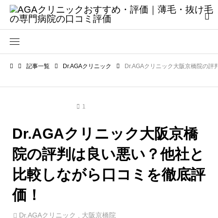
記事一覧
Dr.AGAクリニック
Dr.AGAクリニック大阪京橋院の
Dr.AGAクリニック
1
Dr.AGAクリニック大阪京橋
院の評判は良い悪い？他社と
比較しながら口コミを徹底評
価！
Dr.AGAクリニック
,
大阪京橋院