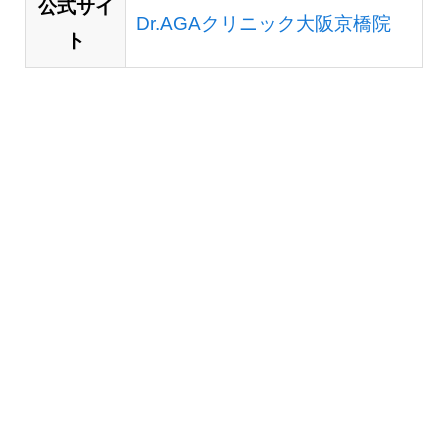
公式サイ
Dr.AGAクリニック大阪京橋院
ト