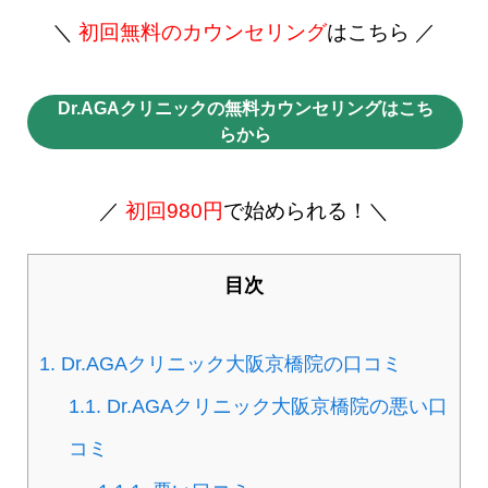
＼
初回無料のカウンセリング
はこちら ／
Dr.AGAクリニックの無料カウンセリングはこち
らから
／
初回980円
で始められる！＼
目次
1.
Dr.AGAクリニック大阪京橋院​の口コミ
1.1.
Dr.AGAクリニック大阪京橋院​の悪い口
コミ