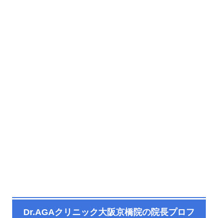
Dr.AGAクリニック大阪京橋院​の院長プロフ