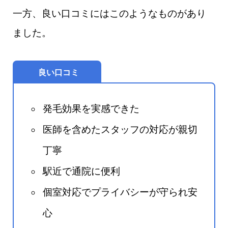
一方、良い口コミにはこのようなものがあり
ました。
良い口コミ
発毛効果を実感できた
医師を含めたスタッフの対応が親切
丁寧
駅近で通院に便利
個室対応でプライバシーが守られ安
心