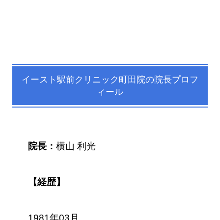
イースト駅前クリニック町田院の院長プロフ
ィール
院長：
横山 利光
【経歴】
1981年03月