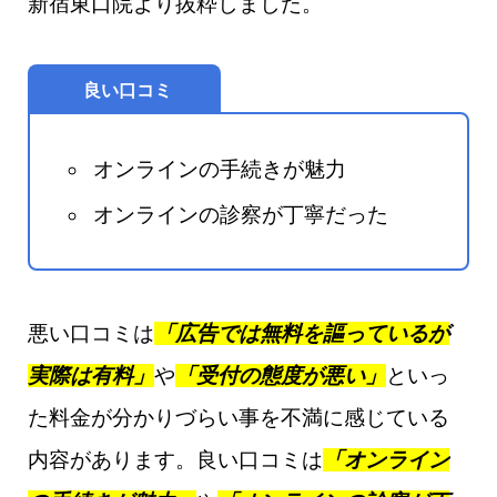
新宿東口院より抜粋しました。
良い口コミ
オンラインの手続きが魅力
オンラインの診察が丁寧だった
悪い口コミは
「広告では無料を謳っているが
実際は有料」
や
「受付の態度が悪い」
といっ
た料金が分かりづらい事を不満に感じている
内容があります。良い口コミは
「オンライン