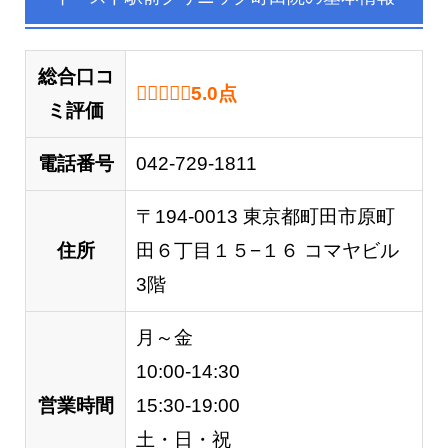
総合口コ
5.0 out of 5.0 stars
5.0
点
ミ評価
電話番号
042-729-1811
〒194-0013 東京都町田市原町
住所
田６丁目１５−１６ コマヤビル
3階
月～金
10:00-14:30
営業時間
15:30-19:00
土・日・祝