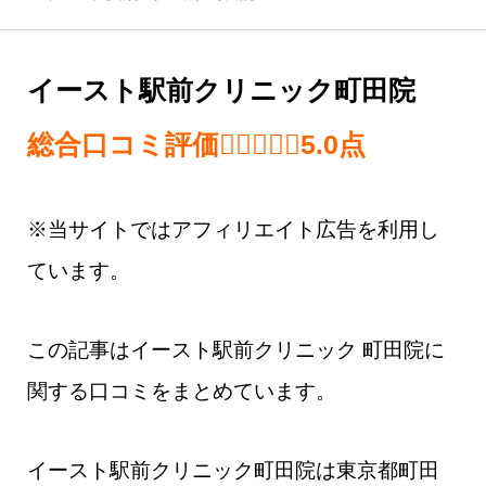
イースト駅前クリニック町田院
総合口コミ評価
5.0 out of 5.0 
5.0
点
※当サイトではアフィリエイト広告を利用し
ています。
この記事はイースト駅前クリニック 町田院​に
関する口コミをまとめています。
イースト駅前クリニック町田院は東京都町田