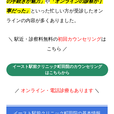
の手続きが魅力」
や
「オンラインの診察が丁
寧だった」
といった忙しい方が受診したオン
ラインの内容が多くありました。
＼ 駅近・診察料無料の
初回カウンセリング
は
こちら ／
イースト駅前クリニック町田院のカウンセリング
はこちらから
／
オンライン・電話診療もあります
＼
イースト駅前クリニック町田院の基本情報