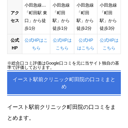
小田急線…
小田急線
小田急線
小田急線
アク
「町田駅 東
「町田
「町田
「町田
セス
口」から徒
駅」から
駅」から
駅」から
歩1分
徒歩1分
徒歩2分
徒歩3分
公式
公式HPはこ
公式HPは
公式HP
公式HPは
HP
ちら
こちら
はこちら
こちら
※総合口コミ評価はGoogle口コミを元に当サイト独自の基
準で評価しております。
イースト駅前クリニック町田院の口コミまと
め
イースト駅前クリニック町田院の口コミをま
とめます。