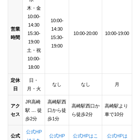
木・金
10:00-
10:00-
14:30
営業
14:30
15:30-
10:00-20:00
10:00-19:00
時間
15:30-
19:00
19:00
土・祝
10:00-
18:00
定休
日・
なし
なし
月
日
月・火
JR高崎
高崎駅西
アク
高崎駅西口か
高崎駅より
駅 … 徒
口から徒
セス
ら徒歩2分
車で10分
歩2分
歩1分
公式HP
公式
公式HP
公式HPはこ
公式HPは