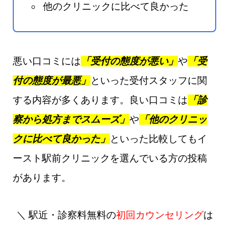
他のクリニックに比べて良かった
悪い口コミには
「受付の態度が悪い」
や
「受
付の態度が最悪」
といった受付スタッフに関
する内容が多くあります。良い口コミは
「診
察から処方までスムーズ」
や
「他のクリニッ
クに比べて良かった」
といった比較してもイ
ースト駅前クリニックを選んでいる方の投稿
があります。
＼ 駅近・診察料無料の
初回カウンセリング
は