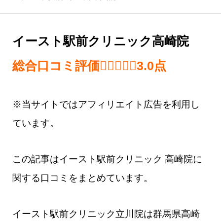
イースト駅前クリニック高崎院
総合口コミ評価
3.0 out of 5.0 
3.0
点
※当サイトではアフィリエイト広告を利用し
ています。
この記事はイースト駅前クリニック 高崎院​に
関する口コミをまとめています。
イースト駅前クリニック立川院は群馬県高崎