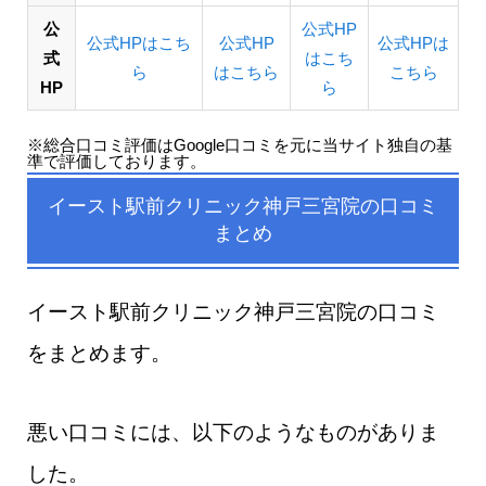
公
公式HP
公式HPはこち
公式HP
公式HPは
式
はこち
ら
はこちら
こちら
HP
ら
※総合口コミ評価はGoogle口コミを元に当サイト独自の基
準で評価しております。
イースト駅前クリニック神戸三宮院の口コミ
まとめ
イースト駅前クリニック神戸三宮院の口コミ
をまとめます。
悪い口コミには、以下のようなものがありま
した。