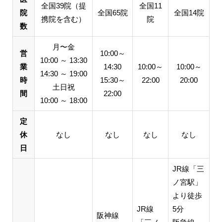
全国39院（提
全国11
院
全国65院
全国14院
携院を含む）
院
数
月〜金
営
10:00～
10:00 ～ 13:30
業
14:30
10:00～
10:00～
14:30 ～ 19:00
時
15:30～
22:00
20:00
土日祝
間
22:00
10:00 ～ 18:00
定
休
なし
なし
なし
なし
日
JR線「三
ノ宮駅」
より徒歩
JR線
5分
阪神線