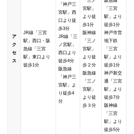
「三ノ
阪急線
「神戸三
宮駅」
「三宮
宮駅」西
より徒
駅」より
口より徒
歩1分
徒歩1分
歩3分
JR線「三宮
阪神線
神戸市営
ア
JR線「三
駅」西口・阪
「三ノ
地下鉄
ク
ノ宮駅」
急線「三宮
宮駅」
「三宮
セ
西口より
駅」東口より
より徒
駅」より
ス
徒歩4分
徒歩1分
歩２分
徒歩1分
阪急線
阪急線
神戸新交
「神戸三
「三ノ
通「三宮
宮駅」よ
宮駅」
駅」より
り徒歩4
より徒
徒歩7分
分
歩３分
阪神線
「三宮
駅」より
徒歩5分