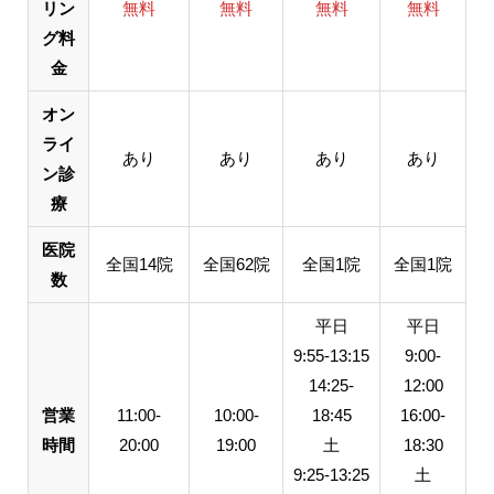
リン
無料
無料
無料
無料
グ料
金
オン
ライ
あり
あり
あり
あり
ン診
療
医院
全国14院
全国62院
全国1院
全国1院
数
平日
平日
9:55-13:15
9:00-
14:25-
12:00
営業
11:00-
10:00-
18:45
16:00-
時間
20:00
19:00
土
18:30
9:25-13:25
土