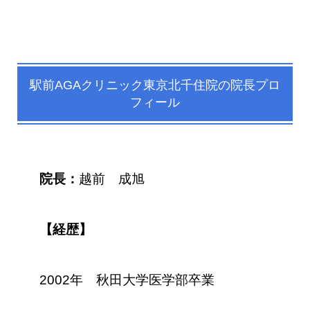
駅前AGAクリニック東京北千住院の院長プロ
フィール
院長：
越前 成旭
【経歴】
2002年 秋田大学医学部卒業