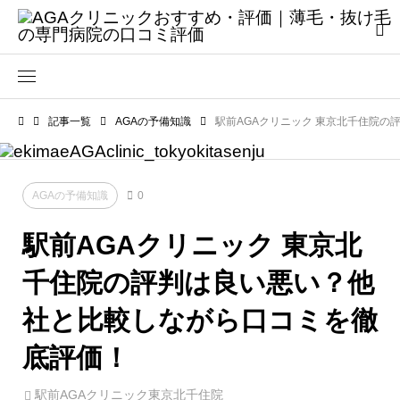
記事一覧
AGAの予備知識
駅前AGAクリニック 東京北千住院
AGAの予備知識
0
駅前AGAクリニック 東京北
千住院の評判は良い悪い？他
社と比較しながら口コミを徹
底評価！
駅前AGAクリニック東京北千住院