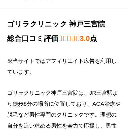
ゴリラクリニック 神戸三宮院
総合口コミ評価
3.0 out of 5.0 
3.0
点
※当サイトではアフィリエイト広告を利用し
ています。
ゴリラクリニック神戸三宮院は、JR三宮駅よ
り徒歩8分の場所に位置しており、AGA治療や
脱毛など男性専門のクリニックです。理想の
自分を追い求める男性を全力で応援し、男性