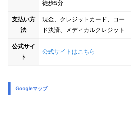
徒歩5分
支払い方
現金、クレジットカード、コー
法
ド決済、メディカルクレジット
公式サイ
公式サイトはこちら
ト
Googleマップ