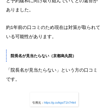
と予約緩和に向け取り組んでいくとの返答が
ありました。
約1年前の口コミのため現在は対策が取られて
いる可能性があります。
院長名が見当たらない（京都烏丸院）
「院長名が見当たらない」という方の口コミ
です。
引用元：
https://g.co/kgs/T1h7Hk4