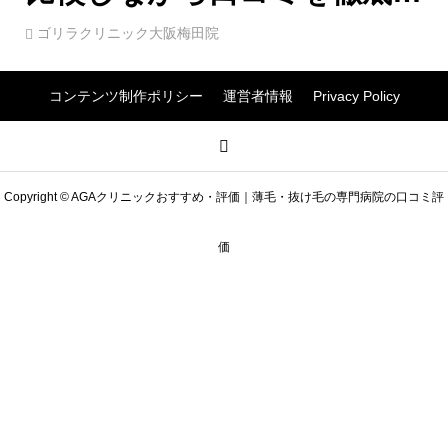
価！
ゴリラクリニック大阪梅田院
コンテンツ制作ポリシー
運営者情報
Privacy Policy
Copyright © AGAクリニックおすすめ・評価｜薄毛・抜け毛の専門病院の口コミ評
価