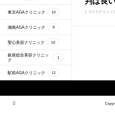
判は良
がら口
ゴリラクリニッ
東京AGAクリニック
10
湘南AGAクリニック
9
聖心美容クリニック
10
銀座総合美容クリニッ
1
ク
駅前AGAクリニック
12
Cop