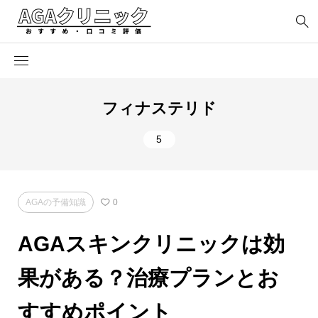
フィナステリド
5
AGAの予備知識
0
AGAスキンクリニックは効
果がある？治療プランとお
すすめポイント