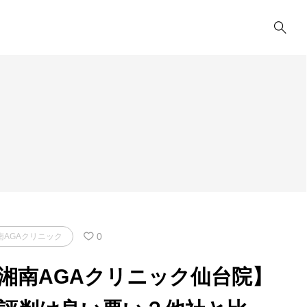
0
南AGAクリニック
湘南AGAクリニック仙台院】