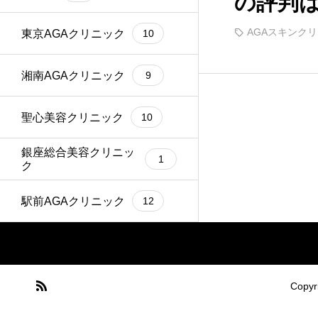
の評判
しなが
AGAスキンク
東京AGAクリニック
10
湘南AGAクリニック
9
聖心美容クリニック
10
銀座総合美容クリニッ
1
ク
駅前AGAクリニック
12
Cop