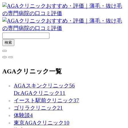
AGAクリニック一覧
AGAスキンクリニック
56
Dr.AGAクリニック
11
イースト駅前クリニック
37
ゴリラクリニック
21
体験談
4
東京AGAクリニック
10