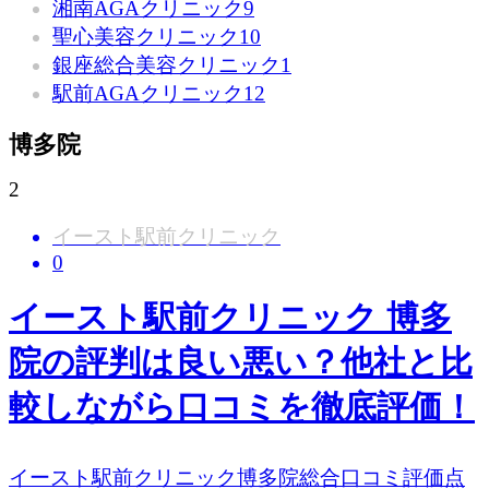
湘南AGAクリニック
9
聖心美容クリニック
10
銀座総合美容クリニック
1
駅前AGAクリニック
12
博多院
2
イースト駅前クリニック
0
イースト駅前クリニック 博多
院の評判は良い悪い？他社と比
較しながら口コミを徹底評価！
イースト駅前クリニック博多院総合口コミ評価点