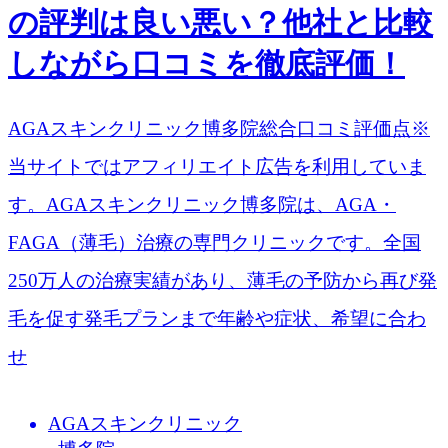
の評判は良い悪い？他社と比較
しながら口コミを徹底評価！
AGAスキンクリニック博多院総合口コミ評価点※
当サイトではアフィリエイト広告を利用していま
す。AGAスキンクリニック博多院は、AGA・
FAGA（薄毛）治療の専門クリニックです。全国
250万人の治療実績があり、薄毛の予防から再び発
毛を促す発毛プランまで年齢や症状、希望に合わ
せ
AGAスキンクリニック