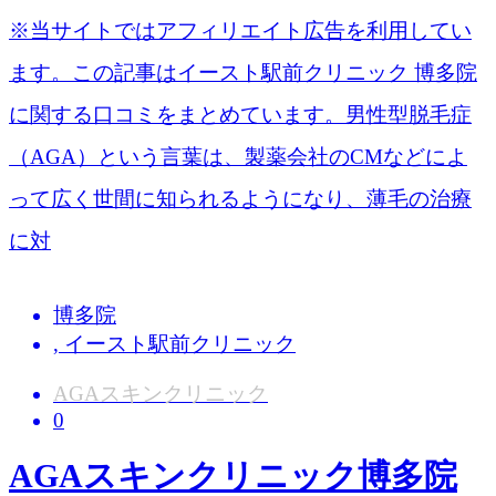
※当サイトではアフィリエイト広告を利用してい
ます。この記事はイースト駅前クリニック 博多院​
に関する口コミをまとめています。男性型脱毛症
（AGA）という言葉は、製薬会社のCMなどによ
って広く世間に知られるようになり、薄毛の治療
に対
博多院
,
イースト駅前クリニック
AGAスキンクリニック
0
AGAスキンクリニック博多院