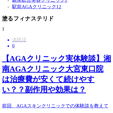
銀座総合美容クリニック
1
駅前AGAクリニック
12
塗るフィナステリド
1
体験談
0
【AGAクリニック実体験談】湘
南AGAクリニック大宮東口院
は治療費が安くて続けやす
い？？副作用や効果は？
前回、AGAスキンクリニックでの体験談を教えて