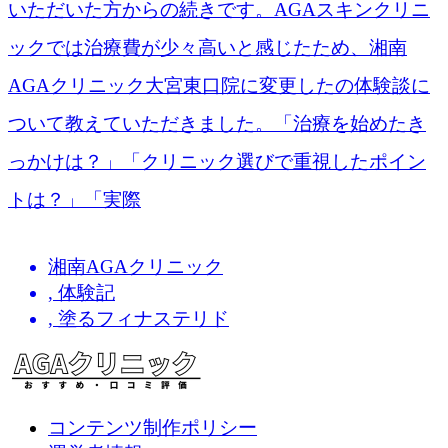
いただいた方からの続きです。AGAスキンクリニ
ックでは治療費が少々高いと感じたため、湘南
AGAクリニック大宮東口院に変更したの体験談に
ついて教えていただきました。「治療を始めたき
っかけは？」「クリニック選びで重視したポイン
トは？」「実際
湘南AGAクリニック
,
体験記
,
塗るフィナステリド
コンテンツ制作ポリシー