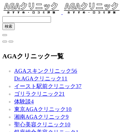
AGAクリニック一覧
AGAスキンクリニック
56
Dr.AGAクリニック
11
イースト駅前クリニック
37
ゴリラクリニック
21
体験談
4
東京AGAクリニック
10
湘南AGAクリニック
9
聖心美容クリニック
10