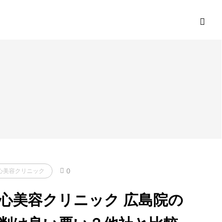
0
心美容クリニック
心美容クリニック 広島院の