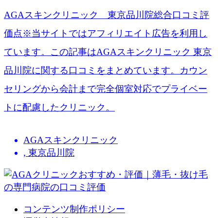
AGAスキンクリニック 東京品川院総合口コミ評
価点※当サイトではアフィリエイト広告を利用し
ています。この記事はAGAスキンクリニック 東京
品川院​に関する口コミをまとめています。カウン
セリングから会計まで完全個室対応でプライベー
トに配慮したクリニック。
AGAスキンクリニック
,
東京品川院
コンテンツ制作ポリシー