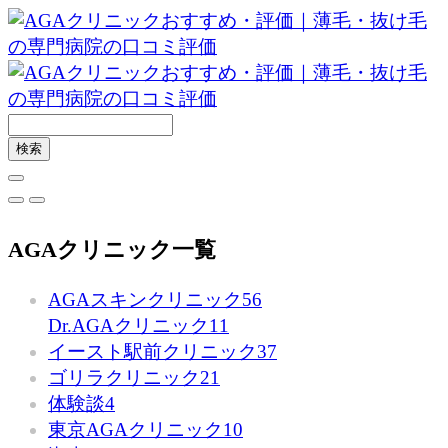
AGAクリニック一覧
AGAスキンクリニック
56
Dr.AGAクリニック
11
イースト駅前クリニック
37
ゴリラクリニック
21
体験談
4
東京AGAクリニック
10