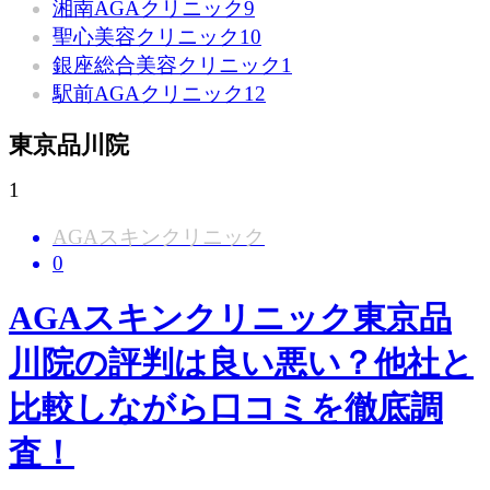
湘南AGAクリニック
9
聖心美容クリニック
10
銀座総合美容クリニック
1
駅前AGAクリニック
12
東京品川院
1
AGAスキンクリニック
0
AGAスキンクリニック東京品
川院の評判は良い悪い？他社と
比較しながら口コミを徹底調
査！