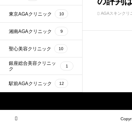
の評判
しなが
AGAスキンクリ
東京AGAクリニック
10
湘南AGAクリニック
9
聖心美容クリニック
10
銀座総合美容クリニッ
1
ク
駅前AGAクリニック
12
Cop