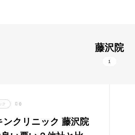
藤沢院
1
0
ック
キンクリニック 藤沢院