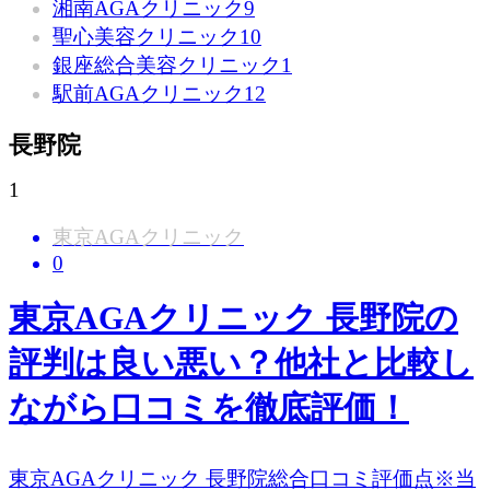
湘南AGAクリニック
9
聖心美容クリニック
10
銀座総合美容クリニック
1
駅前AGAクリニック
12
長野院
1
東京AGAクリニック
0
東京AGAクリニック 長野院の
評判は良い悪い？他社と比較し
ながら口コミを徹底評価！
東京AGAクリニック 長野院総合口コミ評価点※当