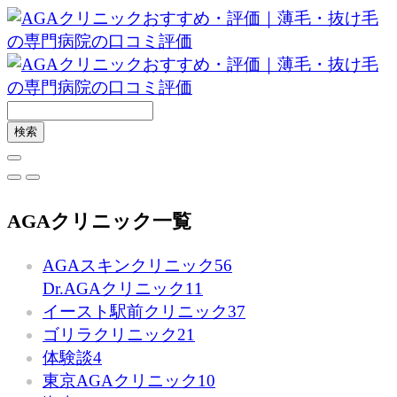
AGAクリニック一覧
AGAスキンクリニック
56
Dr.AGAクリニック
11
イースト駅前クリニック
37
ゴリラクリニック
21
体験談
4
東京AGAクリニック
10