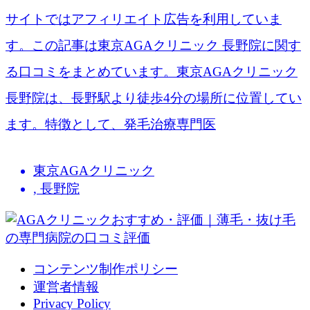
サイトではアフィリエイト広告を利用していま
す。この記事は東京AGAクリニック 長野院​に関す
る口コミをまとめています。東京AGAクリニック
長野院は、長野駅より徒歩4分の場所に位置してい
ます。特徴として、発毛治療専門医
東京AGAクリニック
,
長野院
コンテンツ制作ポリシー
運営者情報
Privacy Policy