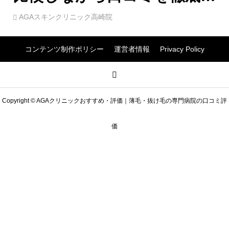
価！
AGAスキンクリニック高崎院
コンテンツ制作ポリシー
運営者情報
Privacy Policy
Copyright © AGAクリニックおすすめ・評価｜薄毛・抜け毛の専門病院の口コミ評
価