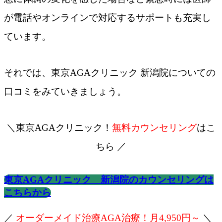
が電話やオンラインで対応するサポートも充実し
ています。
それでは、東京AGAクリニック 新潟院についての
口コミをみていきましょう。
＼東京AGAクリニック！
無料カウンセリング
はこ
ちら ／
東京AGAクリニック 新潟院のカウンセリングは
こちらから
／
オーダーメイド治療AGA治療！月4,950円～
＼