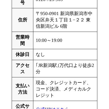
号
〒950-0901 新潟県新潟市中
住所
央区弁天１丁目１−２２ 東
信新潟ビル 6階
営業時
10:00～19:00
間
休診日
なし
アクセ
｢JR新潟駅｣万代口より徒歩2
ス
分
現金、クレジットカード、
支払い
コード決済、メディカルク
方法
レジット
公式サ