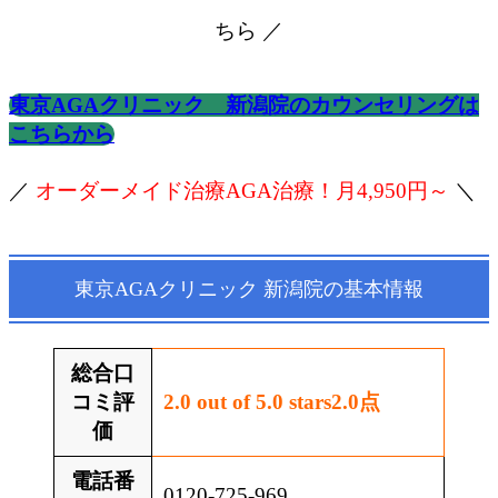
ちら ／
東京AGAクリニック 新潟院のカウンセリングは
こちらから
／
オーダーメイド治療AGA治療！月4,950円～
＼
東京AGAクリニック 新潟院の基本情報
総合口
コミ評
2.0 out of 5.0 stars
2.0
点
価
電話番
0120-725-969