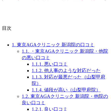
目次
1.
東京AGAクリニック 新潟院の口コミ
1.1.
・東京AGAクリニック 新潟院・他院
の悪い口コミ
1.1.1.
悪い口コミ
1.1.2.
他人事のような対応だった
1.1.3.
対応が最悪だった（山梨甲府
院）
1.1.4.
値段が高い（山梨甲府院）
1.2.
東京AGAクリニック 新潟院・他院の
良い口コミ
1.2.1.
良い口コミ