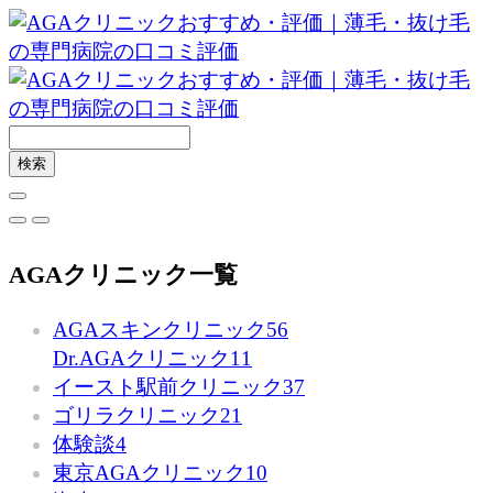
AGAクリニック一覧
AGAスキンクリニック
56
Dr.AGAクリニック
11
イースト駅前クリニック
37
ゴリラクリニック
21
体験談
4
東京AGAクリニック
10