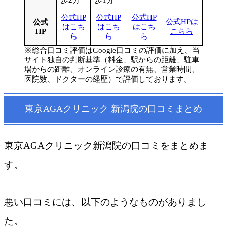
公式HP
公式HP
公式HP
公式HPは
公式
はこち
はこち
はこち
HP
こちら
ら
ら
ら
※総合口コミ評価はGoogle口コミの評価に加え、当
サイト独自の判断基準（料金、駅からの距離、駐車
場からの距離、オンライン診療の有無、営業時間、
医院数、ドクターの経歴）で評価しております。
東京AGAクリニック 新潟院の口コミまとめ
東京AGAクリニック新潟院の口コミをまとめま
す。
悪い口コミには、以下のようなものがありまし
た。