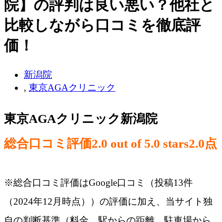
院】の評判は良い悪い？他社と
比較しながら口コミを徹底評
価！
新潟院
,
東京AGAクリニック
東京AGAクリニック新潟院
総合口コミ評価
2.0 out of 5.0 stars
2.0
点
※総合口コミ評価はGoogle口コミ（投稿13件
（2024年12月時点））の評価に加え、当サイト独
自の判断基準（料金、駅からの距離、駐車場から