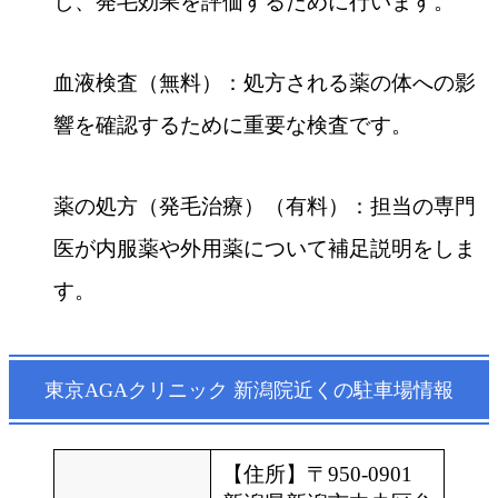
し、発毛効果を評価するために行います。
血液検査（無料）：処方される薬の体への影
響を確認するために重要な検査です。
薬の処方（発毛治療）（有料）：担当の専門
医が内服薬や外用薬について補足説明をしま
す。
東京AGAクリニック 新潟院近くの駐車場情報
【住所】〒950-0901