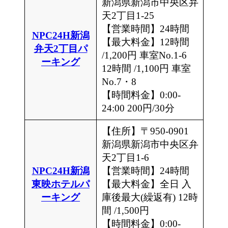
新潟県新潟市中央区弁
天2丁目1-25
【営業時間】24時間
NPC24H新潟
【最大料金】12時間
弁天2丁目パ
/1,200円 車室No.1-6
ーキング
12時間 /1,100円 車室
No.7・8
【時間料金】0:00-
24:00 200円/30分
【住所】〒950-0901
新潟県新潟市中央区弁
天2丁目1-6
NPC24H新潟
【営業時間】24時間
東映ホテルパ
【最大料金】全日 入
ーキング
庫後最大(繰返有) 12時
間 /1,500円
【時間料金】0:00-