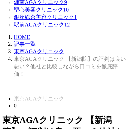
湘南AGAクリニック
9
聖心美容クリニック
10
銀座総合美容クリニック
1
駅前AGAクリニック
12
HOME
記事一覧
東京AGAクリニック
東京AGAクリニック 【新潟院】の評判は良い
悪い？他社と比較しながら口コミを徹底評
価！
東京AGAクリニック
0
東京AGAクリニック 【新潟