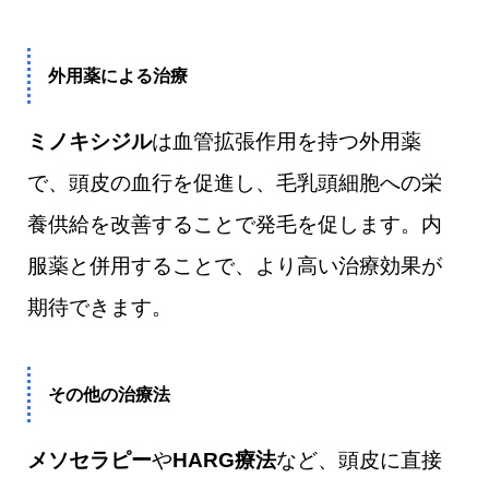
外用薬による治療
ミノキシジル
は血管拡張作用を持つ外用薬
で、頭皮の血行を促進し、毛乳頭細胞への栄
養供給を改善することで発毛を促します。内
服薬と併用することで、より高い治療効果が
期待できます。
その他の治療法
メソセラピー
や
HARG療法
など、頭皮に直接