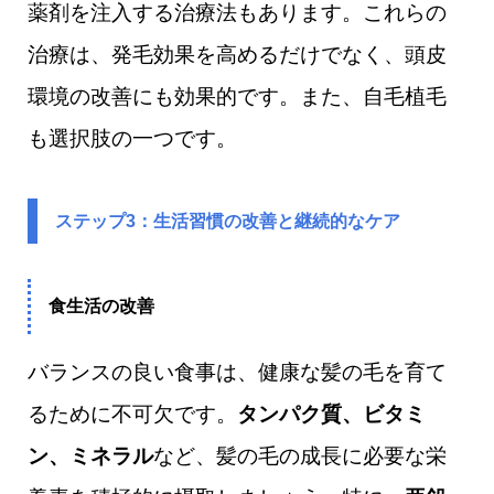
薬剤を注入する治療法もあります。これらの
治療は、発毛効果を高めるだけでなく、頭皮
環境の改善にも効果的です。また、自毛植毛
も選択肢の一つです。
ステップ3：生活習慣の改善と継続的なケア
食生活の改善
バランスの良い食事は、健康な髪の毛を育て
るために不可欠です。
タンパク質、ビタミ
ン、ミネラル
など、髪の毛の成長に必要な栄