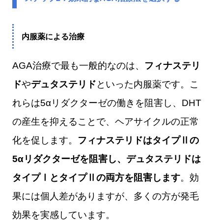
内服薬による治療
AGA治療で最も一般的なのは、
フィナステリ
ド
や
デュタステリド
といった内服薬です。こ
れらは5αリダクターゼの働きを阻害し、DHT
の産生を抑えることで、ヘアサイクルの正常
化を促します。
フィナステリドはタイプⅡの
5αリダクターゼを阻害し、デュタステリドは
タイプⅠとタイプⅡの両方を阻害します
。効
果には個人差がありますが、多くの方が発毛
効果を実感しています。