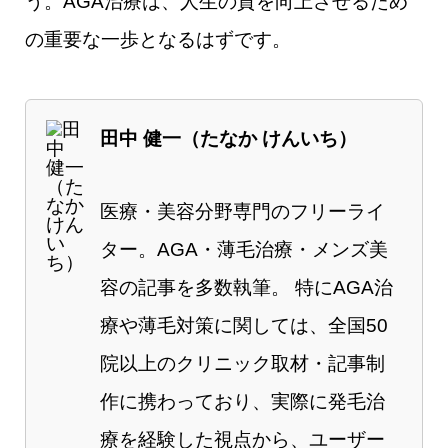
う。AGA治療は、人生の質を向上させるため
の重要な一歩となるはずです。
田中 健一（たなか けんいち）
医療・美容分野専門のフリーライ
ター。AGA・薄毛治療・メンズ美
容の記事を多数執筆。 特にAGA治
療や薄毛対策に関しては、全国50
院以上のクリニック取材・記事制
作に携わっており、実際に発毛治
療を経験した視点から、ユーザー