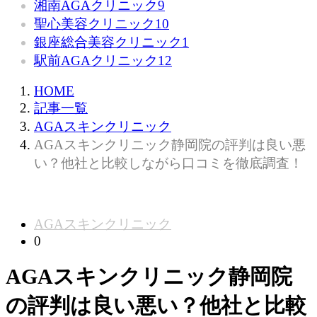
湘南AGAクリニック
9
聖心美容クリニック
10
銀座総合美容クリニック
1
駅前AGAクリニック
12
HOME
記事一覧
AGAスキンクリニック
AGAスキンクリニック静岡院の評判は良い悪
い？他社と比較しながら口コミを徹底調査！
AGAスキンクリニック
0
AGAスキンクリニック静岡院
の評判は良い悪い？他社と比較