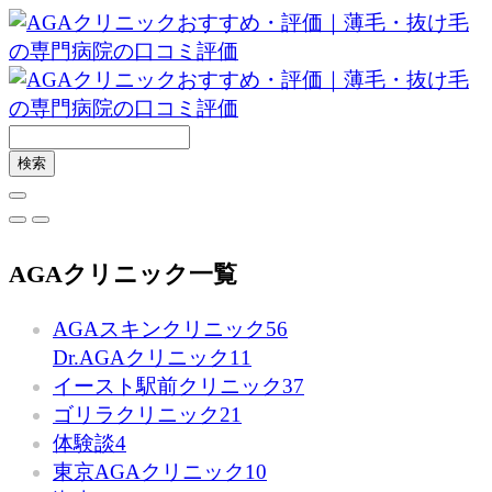
AGAクリニック一覧
AGAスキンクリニック
56
Dr.AGAクリニック
11
イースト駅前クリニック
37
ゴリラクリニック
21
体験談
4
東京AGAクリニック
10