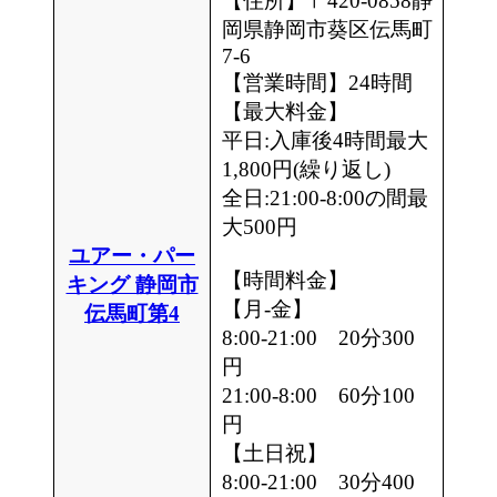
【住所】〒420-0858静
岡県静岡市葵区伝馬町
7-6
【営業時間】24時間
【最大料金】
平日:入庫後4時間最大
1,800円(繰り返し)
全日:21:00-8:00の間最
大500円
ユアー・パー
【時間料金】
キング 静岡市
【月-金】
伝馬町第4
8:00-21:00 20分300
円
21:00-8:00 60分100
円
【土日祝】
8:00-21:00 30分400