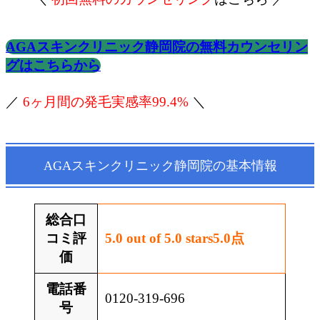
AGAスキンクリニック静岡院の無料カウンセリン
グはこちらから
／
6ヶ月間の発毛実感率99.4%
＼
AGAスキンクリニック静岡院の基本情報
総合口
コミ評
5.0 out of 5.0 stars
5.0
点
価
電話番
0120-319-696
号