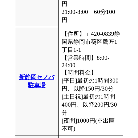
円
21:00-8:00 60分100
円
【住所】〒420-0839静
岡県静岡市葵区鷹匠1
丁目1-1
【営業時間】8:00-
24:00
【時間料金】
新静岡セノバ
[平日]最初の1時間300
駐車場
円、以降150円/30分
[土日祝]最初の1時間
400円、以降200円/30
分
[夜間]1000円(※出庫
不可)