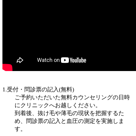
1.受付・問診票の記入(無料)
ご予約いただいた無料カウンセリングの日時
にクリニックへお越しください。
到着後、抜け毛や薄毛の現状を把握するた
め、問診票の記入と血圧の測定を実施しま
す。