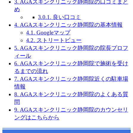
3.
AGAスキンクリニック静岡院の口コミまと
め
3.0.1.
良い口コミ
4.
AGAスキンクリニック静岡院の基本情報
4.1.
Googleマップ
4.2.
ストリートビュー
5.
AGAスキンクリニック静岡院の院長プロフ
ィール
6.
AGAスキンクリニック静岡院で施術を受け
るまでの流れ
7.
AGAスキンクリニック静岡院近くの駐車場
情報
8.
AGAスキンクリニック静岡院のよくある質
問
9.
AGAスキンクリニック静岡院のカウンセリ
ングはこちらから