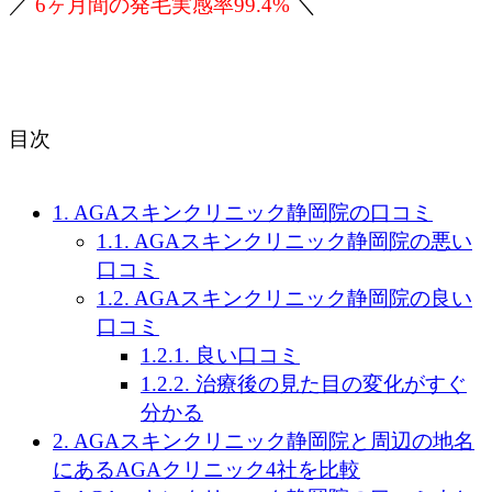
／
6ヶ月間の発毛実感率99.4%
＼
目次
1.
AGAスキンクリニック静岡院の口コミ
1.1.
AGAスキンクリニック静岡院の悪い
口コミ
1.2.
AGAスキンクリニック静岡院の良い
口コミ
1.2.1.
良い口コミ
1.2.2.
治療後の見た目の変化がすぐ
分かる
2.
AGAスキンクリニック静岡院と周辺の地名
にあるAGAクリニック4社を比較