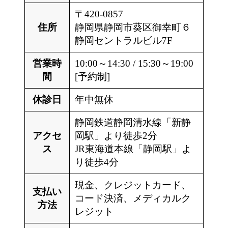
〒420-0857
住所
静岡県静岡市葵区御幸町６
静岡セントラルビル7F
営業時
10:00～14:30 / 15:30～19:00
間
[予約制]
休診日
年中無休
静岡鉄道静岡清水線「新静
アクセ
岡駅」より徒歩2分
ス
JR東海道本線「静岡駅」よ
り徒歩4分
現金、クレジットカード、
支払い
コード決済、メディカルク
方法
レジット