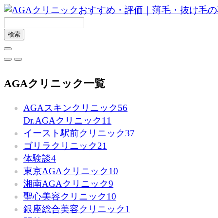
AGAクリニック一覧
AGAスキンクリニック
56
Dr.AGAクリニック
11
イースト駅前クリニック
37
ゴリラクリニック
21
体験談
4
東京AGAクリニック
10
湘南AGAクリニック
9
聖心美容クリニック
10
銀座総合美容クリニック
1