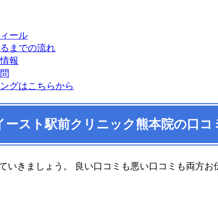
ィール
るまでの流れ
情報
問
ングはこちらから
イースト駅前クリニック熊本院の口コ
ていきましょう。 良い口コミも悪い口コミも両方お