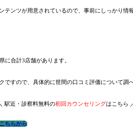
ンテンツが用意されているので、事前にしっかり情
県に合計3店舗があります。
クですので、具体的に世間の口コミ評価について調
＼ 駅近・診察料無料の
初回カウンセリング
はこちら 
こちらから