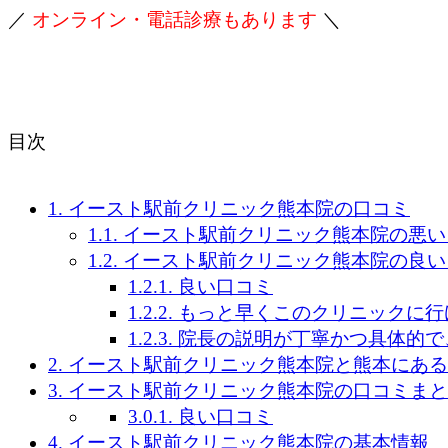
／
オンライン・電話診療もあります
＼
目次
1.
イースト駅前クリニック熊本院の口コミ
1.1.
イースト駅前クリニック熊本院の悪い
1.2.
イースト駅前クリニック熊本院の良い
1.2.1.
良い口コミ
1.2.2.
もっと早くこのクリニックに行
1.2.3.
院長の説明が丁寧かつ具体的で
2.
イースト駅前クリニック熊本院と熊本にある
3.
イースト駅前クリニック熊本院の口コミまと
3.0.1.
良い口コミ
4.
イースト駅前クリニック熊本院の基本情報