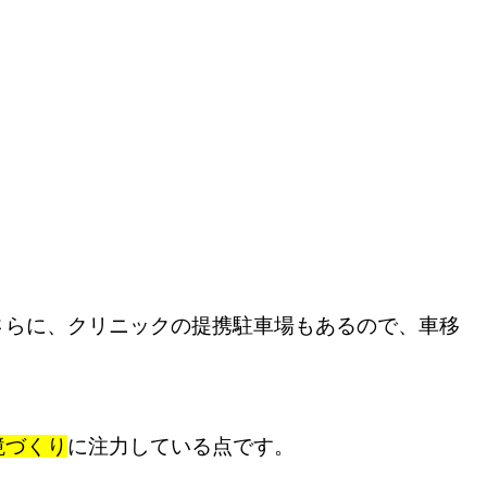
さらに、クリニックの提携駐車場もあるので、車移
境づくり
に注力している点です。