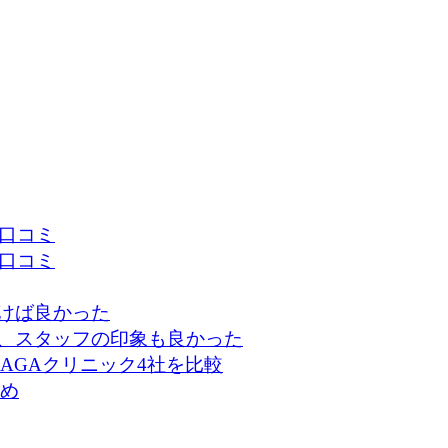
口コミ
口コミ
けば良かった
、スタッフの印象も良かった
AGAクリニック4社を比較
め