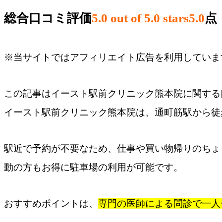
総合口コミ評価
5.0 out of 5.0 stars
5.0
点
※当サイトではアフィリエイト広告を利用していま
この記事はイースト駅前クリニック熊本院​に関す
イースト駅前クリニック熊本院は、通町筋駅から徒
駅近で予約が不要なため、仕事や買い物帰りのちょ
動の方もお得に駐車場の利用が可能です。
おすすめポイントは、
専門の医師による問診で一人