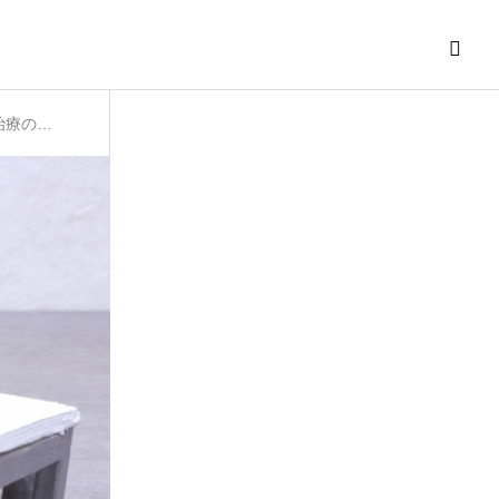
未成年でもAGA治療は可能？若年性脱毛症の原因と治療の注意点