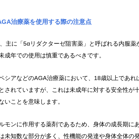
AGA治療薬を使用する際の注意点
は、主に「5αリダクターゼ阻害薬」と呼ばれる内服薬
未成年での使用は慎重であるべきです。
ペシアなどのAGA治療薬において、18歳以上であれ
とされていますが、これは未成年に対する安全性が
ないことを意味します。
ルモンに作用する薬剤であるため、身体の成長期に
は未知数な部分が多く、性機能の発達や身体全体の