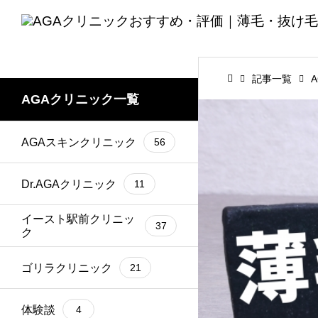
記事一覧
AGAクリニック一覧
AGAスキンクリニック
56
Dr.AGAクリニック
11
イースト駅前クリニッ
37
ク
ゴリラクリニック
21
体験談
4