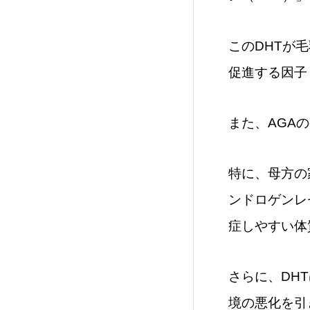
このDHTが
促進する因子
また、AGA
特に、母方の
ンドロゲンレ
症しやすい体
さらに、DH
境の悪化を引