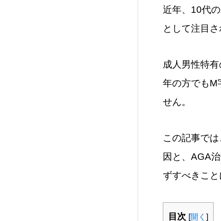
近年、10代
として注目さ
成人男性特有
年の方でもM
せん。
この記事では
因と、AGA
ずすべきこと
目次
[
開く
]