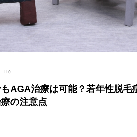
0
もAGA治療は可能？若年性脱毛
治療の注意点