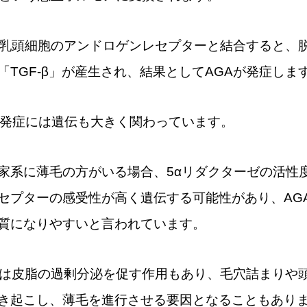
毛乳頭細胞のアンドロゲンレセプターと結合すると、
「TGF-β」が産生され、結果としてAGAが発症しま
の発症には遺伝も大きく関わっています。
家系に薄毛の方がいる場合、5αリダクターゼの活性
セプターの感受性が高く遺伝する可能性があり、AG
質になりやすいと言われています。
Tは皮脂の過剰分泌を促す作用もあり、毛穴詰まりや
き起こし、薄毛を進行させる要因となることもあり