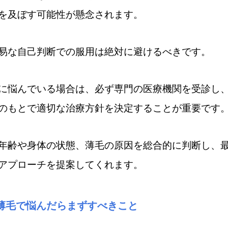
を及ぼす可能性が懸念されます。
易な自己判断での服用は絶対に避けるべきです。
に悩んでいる場合は、必ず専門の医療機関を受診し
のもとで適切な治療方針を決定することが重要です
年齢や身体の状態、薄毛の原因を総合的に判断し、
アプローチを提案してくれます。
薄毛で悩んだらまずすべきこと