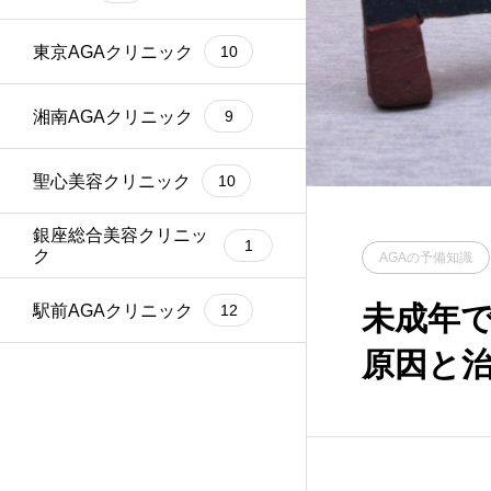
東京AGAクリニック
10
湘南AGAクリニック
9
聖心美容クリニック
10
銀座総合美容クリニッ
1
ク
AGAの予備知識
未成年で
駅前AGAクリニック
12
原因と