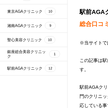
駅前AG
東京AGAクリニック
10
総合口コ
湘南AGAクリニック
9
聖心美容クリニック
10
※当サイトで
銀座総合美容クリニッ
1
ク
この記事は駅
駅前AGAクリニック
12
す。
駅前AGAク
門のクリニッ
応している事