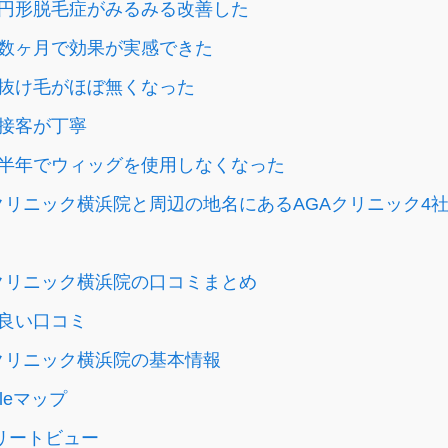
円形脱毛症がみるみる改善した
数ヶ月で効果が実感できた
抜け毛がほぼ無くなった
接客が丁寧
半年でウィッグを使用しなくなった
クリニック横浜院と周辺の地名にあるAGAクリニック4
クリニック横浜院の口コミまとめ
良い口コミ
クリニック横浜院の基本情報
gleマップ
リートビュー