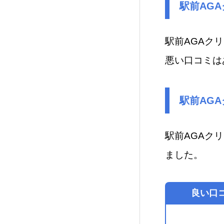
駅前AG
駅前AGAクリ
悪い口コミは
駅前AG
駅前AGAク
ました。
良い口