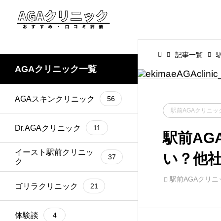
記事一覧
AGAクリニック一覧
AGAスキンクリニック
56
駅前AGAクリニッ
Dr.AGAクリニック
11
駅前AG
イースト駅前クリニッ
い？他
37
ク
駅前AGAクリニ
ゴリラクリニック
21
体験談
4