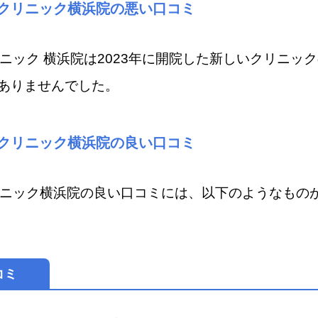
Aクリニック横浜院の悪い口コミ
ニック 横浜院​は2023年に開院した新しいクリニッ
ありませんでした。
Aクリニック横浜院の良い口コミ
リニック横浜院​の良い口コミには、以下のようなもの
コミ