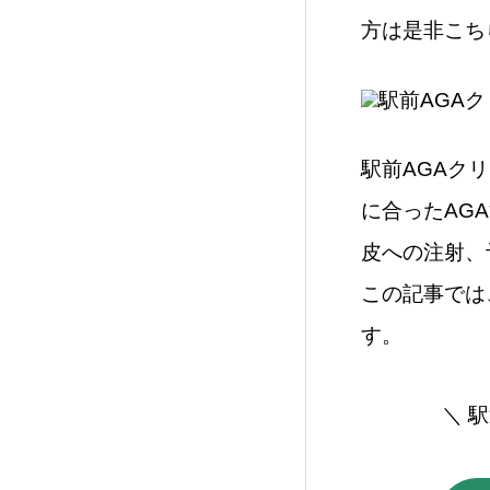
方は是非こち
駅前AGAク
に合ったAG
皮への注射、
この記事では
す。
＼ 