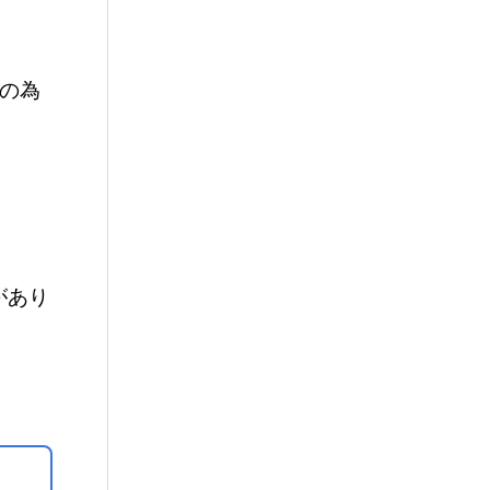
クの為
があり