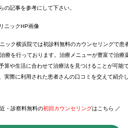
らの記事を参考にして下さい。
リニック横浜院では初診料無料のカウンセリングで患
A治療を行っております。治療メニューが豊富で治療
予算や生活に合わせて治療法を見つけることが可能
、実際に利用された患者さんの口コミを交えて紹介
駅近・診察料無料の
初回カウンセリング
はこちら ／