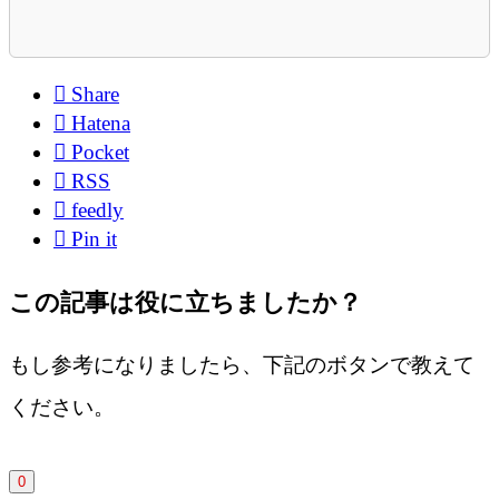

Share

Hatena

Pocket

RSS

feedly

Pin it
この記事は役に立ちましたか？
もし参考になりましたら、下記のボタンで教えて
ください。
0