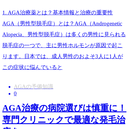
1. AGA治療薬とは？基本情報と治療の重要性
AGA（男性型脱毛症）とは？AGA（Androgenetic
Alopecia、男性型脱毛症）は多くの男性に見られる
脱毛症の一つで、主に男性ホルモンが原因で起こ
ります。日本では、成人男性のおよそ3人に1人が
この症状に悩んでいると
AGAの予備知識
0
AGA治療の病院選びは慎重に！
専門クリニックで最適な発毛治