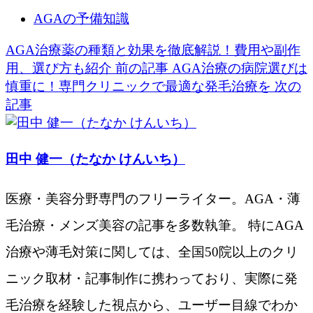
AGAの予備知識
AGA治療薬の種類と効果を徹底解説！費用や副作
用、選び方も紹介
前の記事
AGA治療の病院選びは
慎重に！専門クリニックで最適な発毛治療を
次の
記事
田中 健一（たなか けんいち）
医療・美容分野専門のフリーライター。AGA・薄
毛治療・メンズ美容の記事を多数執筆。 特にAGA
治療や薄毛対策に関しては、全国50院以上のクリ
ニック取材・記事制作に携わっており、実際に発
毛治療を経験した視点から、ユーザー目線でわか