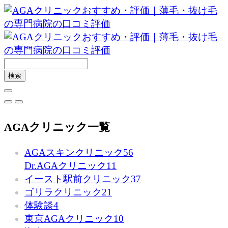
AGAクリニック一覧
AGAスキンクリニック
56
Dr.AGAクリニック
11
イースト駅前クリニック
37
ゴリラクリニック
21
体験談
4
東京AGAクリニック
10