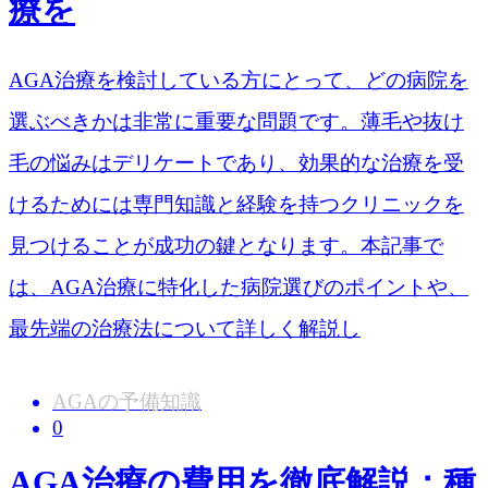
療を
AGA治療を検討している方にとって、どの病院を
選ぶべきかは非常に重要な問題です。薄毛や抜け
毛の悩みはデリケートであり、効果的な治療を受
けるためには専門知識と経験を持つクリニックを
見つけることが成功の鍵となります。本記事で
は、AGA治療に特化した病院選びのポイントや、
最先端の治療法について詳しく解説し
AGAの予備知識
0
AGA治療の費用を徹底解説：種