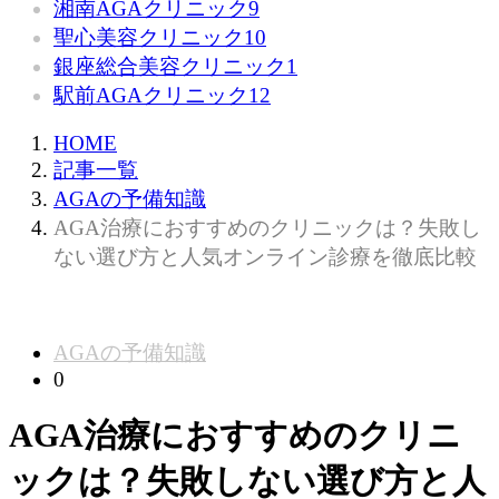
湘南AGAクリニック
9
聖心美容クリニック
10
銀座総合美容クリニック
1
駅前AGAクリニック
12
HOME
記事一覧
AGAの予備知識
AGA治療におすすめのクリニックは？失敗し
ない選び方と人気オンライン診療を徹底比較
AGAの予備知識
0
AGA治療におすすめのクリニ
ックは？失敗しない選び方と人