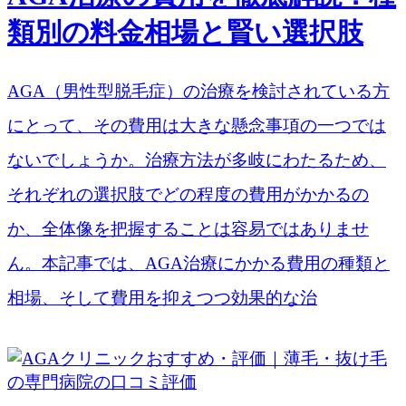
類別の料金相場と賢い選択肢
AGA（男性型脱毛症）の治療を検討されている方
にとって、その費用は大きな懸念事項の一つでは
ないでしょうか。治療方法が多岐にわたるため、
それぞれの選択肢でどの程度の費用がかかるの
か、全体像を把握することは容易ではありませ
ん。本記事では、AGA治療にかかる費用の種類と
相場、そして費用を抑えつつ効果的な治