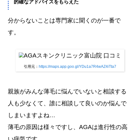
的確なアドバイスをもらえた
分からないことは専門家に聞くのが一番で
す。
引用元：
https://maps.app.goo.gl/YDu1a7R4wAZ4iTta7
親族がみんな薄毛に悩んでいないと相談する
人も少なくて、誰に相談して良いのか悩んで
しまいますよね…
薄毛の原因は様々ですし、AGAは進行性の高
い病気です。